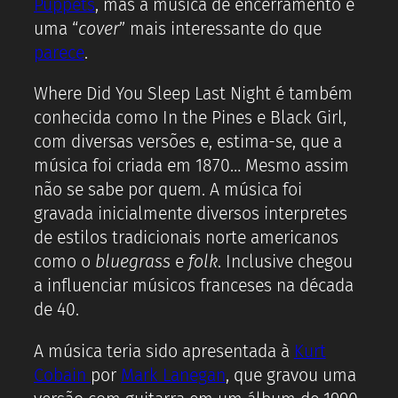
Puppets
, mas a música de encerramento é
uma “
cover
” mais interessante do que
parece
.
Where Did You Sleep Last Night é também
conhecida como In the Pines e Black Girl,
com diversas versões e, estima-se, que a
música foi criada em 1870… Mesmo assim
não se sabe por quem. A música foi
gravada inicialmente diversos interpretes
de estilos tradicionais norte americanos
como o
bluegrass
e
folk
. Inclusive chegou
a influenciar músicos franceses na década
de 40.
A música teria sido apresentada à
Kurt
Cobain
por
Mark Lanegan
, que gravou uma