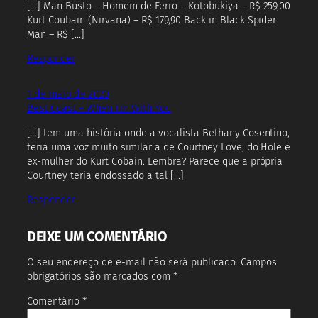
[…] Man Busto – Homem de Ferro – Kotobukiya – R$ 259,00
Kurt Coubain (Nirvana) – R$ 179,90 Back in Black Spider
Man – R$ […]
Responder
1 de maio de 2020
Best Coast – When I'm With You
[…] tem uma história onde a vocalista Bethany Cosentino,
teria uma voz muito similar a de Courtney Love, do Hole e
ex-mulher do Kurt Cobain. Lembra? Parece que a própria
Courtney teria endossado a tal […]
Responder
DEIXE UM COMENTÁRIO
O seu endereço de e-mail não será publicado.
Campos
obrigatórios são marcados com
*
Comentário
*