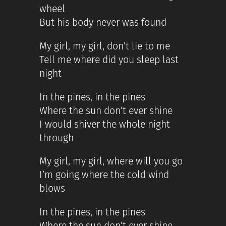
wheel
But his body never was found
My girl, my girl, don’t lie to me
Tell me where did you sleep last
night
In the pines, in the pines
Where the sun don’t ever shine
I would shiver the whole night
through
My girl, my girl, where will you go
I’m going where the cold wind
blows
In the pines, in the pines
Where the sun don’t ever shine