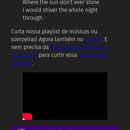
Where the sun don’t ever shine
I would shiver the whole night
through
Curta nossa playlist de músicas ou
somzeiras! Agora também no
Spotify
. E
nem precisa da
Manopla do Infinito do
Tony Stark
para curtir essa
sonzeira de
farofeiro
.