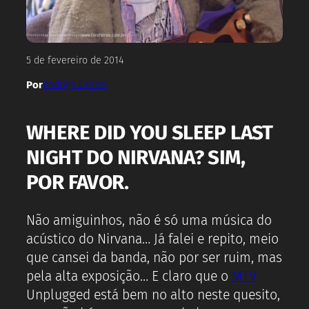
5 de fevereiro de 2014
Por
Rodrigo Castro
WHERE DID YOU SLEEP LAST
NIGHT DO NIRVANA? SIM,
POR FAVOR.
Não amiguinhos, não é só uma música do
acústico do Nirvana… Já falei e repito, meio
que cansei da banda, não por ser ruim, mas
pela alta exposição… E claro que o
MTV
Unplugged está bem no alto neste quesito,