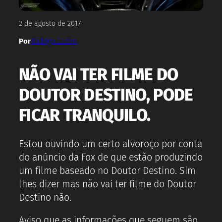
2 de agosto de 2017
Por
Rodrigo Castro
NÃO VAI TER FILME DO
DOUTOR DESTINO, PODE
FICAR TRANQUILO.
Estou ouvindo um certo alvoroço por conta
do anúncio da Fox de que estão produzindo
um filme baseado no Doutor Destino. Sim
lhes dizer mas não vai ter filme do Doutor
Destino não.
Aviso que as informações que seguem são