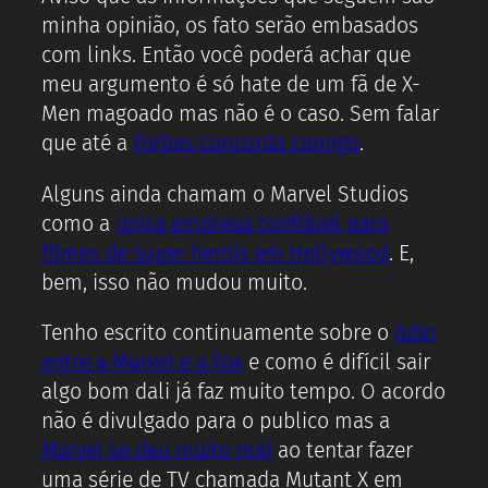
minha opinião, os fato serão embasados
com links. Então você poderá achar que
meu argumento é só hate de um fã de X-
Men magoado mas não é o caso. Sem falar
que até a
Forbes concorda comigo
.
Alguns ainda chamam o Marvel Studios
como a
única empresa confiável para
filmes de super heróis em Hollywood
. E,
bem, isso não mudou muito.
Tenho escrito continuamente sobre o
ódio
entre a Marvel e a Fox
e como é difícil sair
algo bom dali já faz muito tempo. O acordo
não é divulgado para o publico mas a
Marvel se deu muito mal
ao tentar fazer
uma série de TV chamada Mutant X em