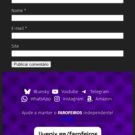
Nome
*
E-mail
*
Site
Bluesky
Youtube
Telegram
WhatsApp
Instagram
Amazon
Ajude a manter o
FAROFEIROS
independente!
APOIE!