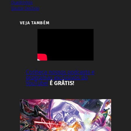
Quadrinhos
Doutor Destino
VEJA TAMBÉM
Conheça nossos podcasts e
programas exclusivos do
YouTube!
É GRÁTIS!