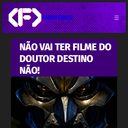
Pular
para
o
FAROFEIROS
conteúdo
NÃO VAI TER FILME DO
DOUTOR DESTINO
NÃO!