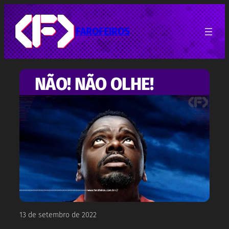
Pular
para
o
FAROFEIROS
conteúdo
NÃO! NÃO OLHE!
13 de setembro de 2022