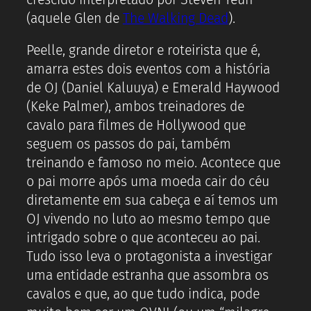
(aquele Glen de
The Walking Dead
).
Peelle, grande diretor e roteirista que é,
amarra estes dois eventos com a história
de OJ (Daniel Kaluuya) e Emerald Haywood
(Keke Palmer), ambos treinadores de
cavalo para filmes de Hollywood que
seguem os passos do pai, também
treinando e famoso no meio. Acontece que
o pai morre após uma moeda cair do céu
diretamente em sua cabeça e aí temos um
OJ vivendo no luto ao mesmo tempo que
intrigado sobre o que aconteceu ao pai.
Tudo isso leva o protagonista a investigar
uma entidade estranha que assombra os
cavalos e que, ao que tudo indica, pode