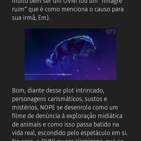
muito bem ser um OVNI (ou um “milagre
ruim” que é como menciona o causo para
sua irmã, Em).
Bom, diante desse plot intrincado,
personagens carismáticos, sustos e
mistérios, NOPE se desenrola como um
filme de denúncia à exploração midiática
de animais e como isso passa batido na
vida real, escondido pelo espetáculo em si.