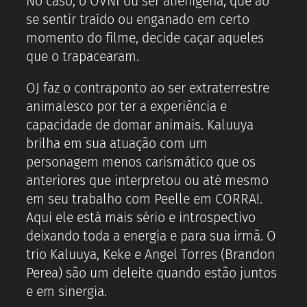
No caso, o OVNI ou ser alienígena, que ao
se sentir traído ou enganado em certo
momento do filme, decide caçar aqueles
que o trapacearam.
OJ faz o contraponto ao ser extraterrestre
animalesco por ter a experiência e
capacidade de domar animais. Kaluuya
brilha em sua atuação com um
personagem menos carismático que os
anteriores que interpretou ou até mesmo
em seu trabalho com Peelle em CORRA!.
Aqui ele está mais sério e introspectivo
deixando toda a energia e para sua irmã. O
trio Kaluuya, Keke e Angel Torres (Brandon
Perea) são um deleite quando estão juntos
e em sinergia.