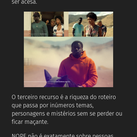
ser acesa.
O terceiro recurso é a riqueza do roteiro
que passa por inúmeros temas,
personagens e mistérios sem se perder ou
ficar maçante.
NOPE não é exatamente sobre pessoas