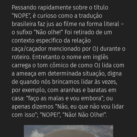
Passando rapidamente sobre o título
“NOPE”, é curioso como a tradução
brasileira faz jus ao filme na forma literal –
o sufixo “Não olhe!” Foi retirado de um
contexto específico da relação
caça/caçador mencionado por OJ durante o
roteiro. Entretanto o nome em inglês
carrega o tom cômico de como OJ lida com
a ameaça em determinada situação, digna
de quando nós brincamos lidar às vezes,
por exemplo, com aranhas e baratas em
casa: “faço as malas e vou embora”; ou
apenas dizemos “Não, eu que não vou lidar
com isso”; “NOPE!”, “Não! Não Olhe!”.