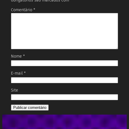
obrigatórios são marcados com
*
Comentário
*
Nome
*
E-mail
*
Site