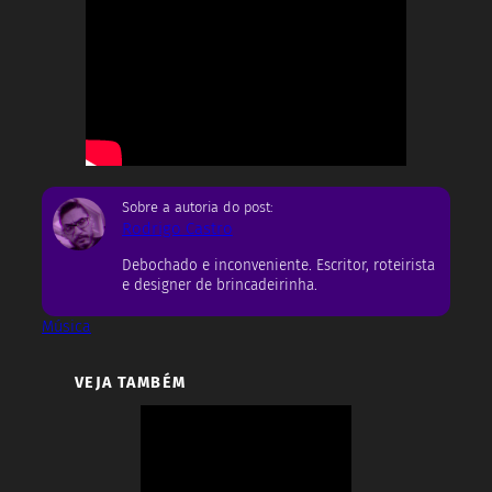
Sobre a autoria do post:
Rodrigo Castro
Debochado e inconveniente. Escritor, roteirista
e designer de brincadeirinha.
Música
VEJA TAMBÉM