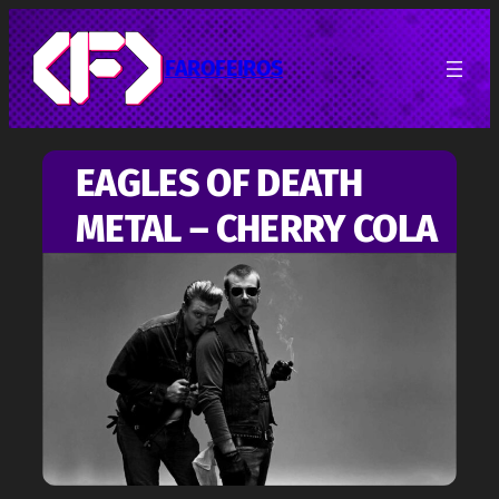
Pular
para
o
FAROFEIROS
conteúdo
EAGLES OF DEATH
METAL – CHERRY COLA