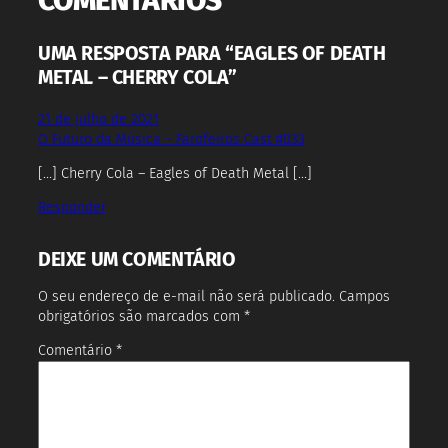
UMA RESPOSTA PARA “EAGLES OF DEATH
METAL – CHERRY COLA”
21 de julho de 2021
O Futuro da Música – Farofeiros Cast #033
[…] Cherry Cola – Eagles of Death Metal […]
Responder
DEIXE UM COMENTÁRIO
O seu endereço de e-mail não será publicado.
Campos
obrigatórios são marcados com
*
Comentário
*