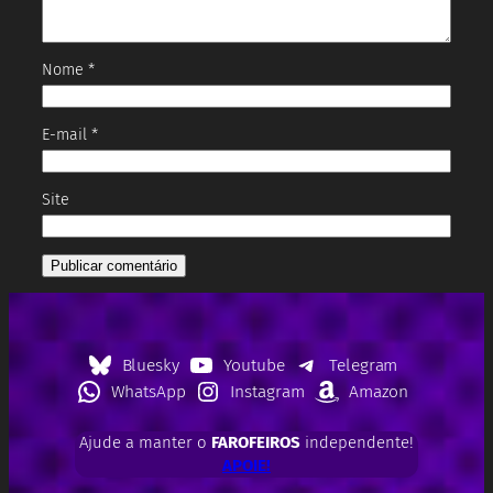
Nome
*
E-mail
*
Site
Bluesky
Youtube
Telegram
WhatsApp
Instagram
Amazon
Ajude a manter o
FAROFEIROS
independente!
APOIE!