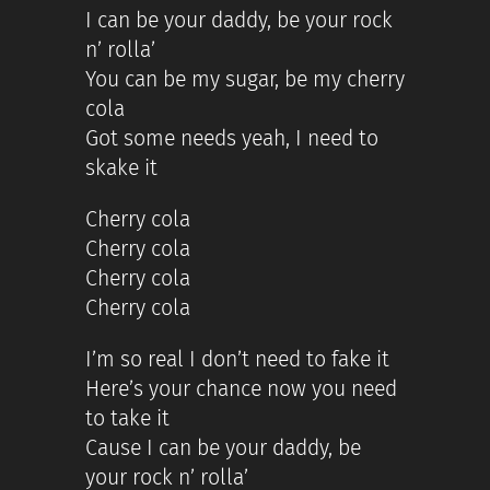
I can be your daddy, be your rock
n’ rolla’
You can be my sugar, be my cherry
cola
Got some needs yeah, I need to
skake it
Cherry cola
Cherry cola
Cherry cola
Cherry cola
I’m so real I don’t need to fake it
Here’s your chance now you need
to take it
Cause I can be your daddy, be
your rock n’ rolla’