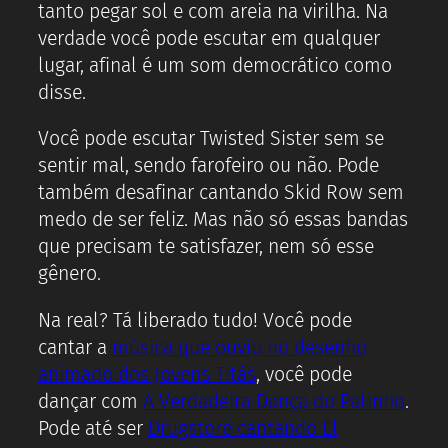
tanto pegar sol e com areia na virilha. Na
verdade você pode escutar em qualquer
lugar, afinal é um som democrático como
disse.
Você pode escutar Twisted Sister sem se
sentir mal, sendo farofeiro ou não. Pode
também desafinar cantando Skid Row sem
medo de ser feliz. Mas não só essas bandas
que precisam te satisfazer, nem só esse
gênero.
Na real? Tá liberado tudo! Você pode
cantar a
música que ouviu no desenho
animado dos Jovens Titãs
, você pode
dançar com
A Verdadeira Dança do Patinho
.
Pode até ser
Drugstore cantando El