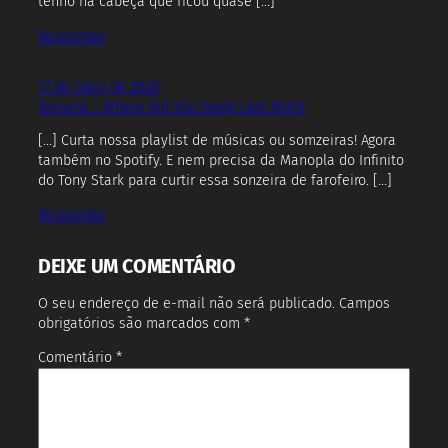
tenho na cabeça que ficou quase […]
Responder
17 de maio de 2020
Nirvana – Where Did You Sleep Last Night
[…] Curta nossa playlist de músicas ou somzeiras! Agora
também no Spotify. E nem precisa da Manopla do Infinito
do Tony Stark para curtir essa sonzeira de farofeiro. […]
Responder
DEIXE UM COMENTÁRIO
O seu endereço de e-mail não será publicado.
Campos
obrigatórios são marcados com
*
Comentário
*