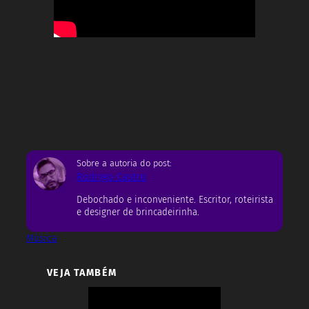
Sobre a autoria do post:
Rodrigo Castro
Debochado e inconveniente. Escritor, roteirista
e designer de brincadeirinha.
Música
VEJA TAMBÉM