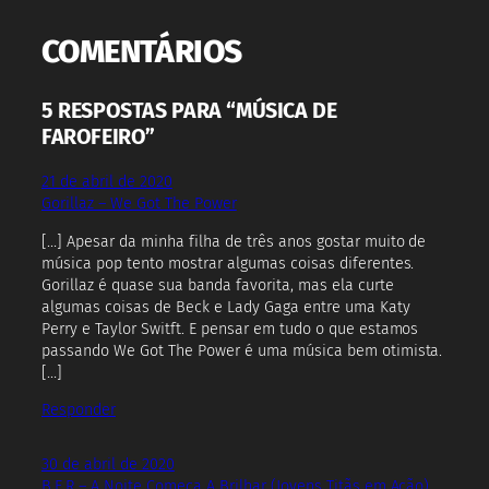
COMENTÁRIOS
5 RESPOSTAS PARA “MÚSICA DE
FAROFEIRO”
21 de abril de 2020
Gorillaz – We Got The Power
[…] Apesar da minha filha de três anos gostar muito de
música pop tento mostrar algumas coisas diferentes.
Gorillaz é quase sua banda favorita, mas ela curte
algumas coisas de Beck e Lady Gaga entre uma Katy
Perry e Taylor Switft. E pensar em tudo o que estamos
passando We Got The Power é uma música bem otimista.
[…]
Responder
30 de abril de 2020
B.E.R – A Noite Começa A Brilhar (Jovens Titãs em Ação)