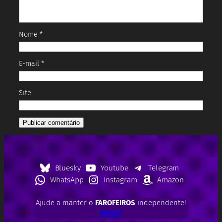
Nome
*
E-mail
*
Site
Bluesky
Youtube
Telegram
WhatsApp
Instagram
Amazon
Ajude a manter o
FAROFEIROS
independente!
APOIE!