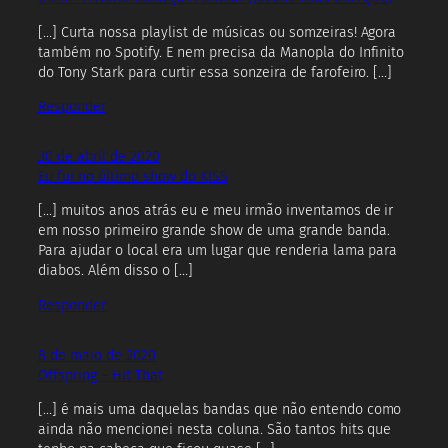
[…] Curta nossa playlist de músicas ou somzeiras! Agora
também no Spotify. E nem precisa da Manopla do Infinito
do Tony Stark para curtir essa sonzeira de farofeiro. […]
Responder
30 de abril de 2020
Eu fui no último show do KISS
[…] muitos anos atrás eu e meu irmão inventamos de ir
em nosso primeiro grande show de uma grande banda.
Para ajudar o local era um lugar que renderia lama para
diabos. Além disso o […]
Responder
8 de maio de 2020
Offspring – Hit That
[…] é mais uma daquelas bandas que não entendo como
ainda não mencionei nesta coluna. São tantos hits que