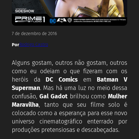
7 de dezembro de 2016
Por
Rodrigo Castro
Alguns gostam, outros não gostam, outros
como eu odeiam o que fizeram com os
heróis da
DC Comics
em
Batman V
Superman
. Mas há uma luz no meio dessa
confusão,
Gal Gadot
brilhou como
Mulher
Maravilha
, tanto que seu filme solo é
colocado como a esperança para esse novo
universo cinematográfico enterrado por
produções pretensiosas e descabeçadas.