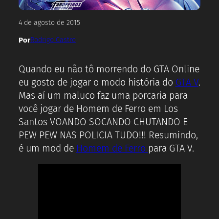
4 de agosto de 2015
Por
Rodrigo Castro
Quando eu não tô morrendo do GTA Online
eu gosto de jogar o modo história do
GTA V
.
Mas aí um maluco faz uma porcaria para
você jogar de Homem de Ferro em Los
Santos VOANDO SOCANDO CHUTANDO E
PEW PEW NAS POLICIA TUDO!!! Resumindo,
é um mod de
Homem de Ferro
para GTA V.