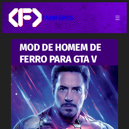
Pular
para
o
FAROFEIROS
conteúdo
MOD DE HOMEM DE
FERRO PARA GTA V