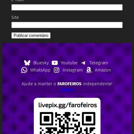
Site
Bluesky
Youtube
Telegram
WhatsApp
Instagram
Amazon
Ajude a manter o
FAROFEIROS
independente!
APOIE!