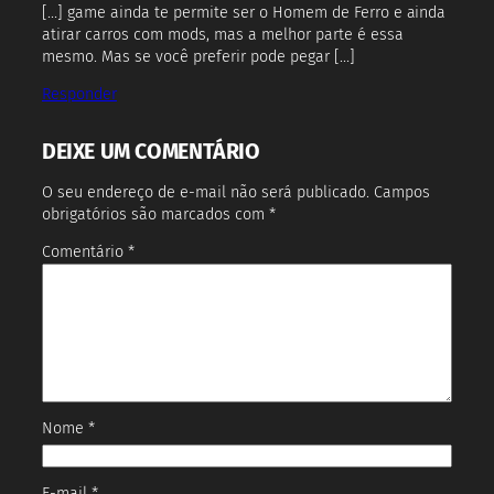
[…] game ainda te permite ser o Homem de Ferro e ainda
atirar carros com mods, mas a melhor parte é essa
mesmo. Mas se você preferir pode pegar […]
Responder
DEIXE UM COMENTÁRIO
O seu endereço de e-mail não será publicado.
Campos
obrigatórios são marcados com
*
Comentário
*
Nome
*
E-mail
*