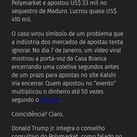
Polymarket e apostou US$ 33 mil no
sequestro de Maduro. Lucrou quase US$
410 mil.
O caso virou símbolo de um problema que
a indústria dos mercados de apostas tenta
ignorar. No dia 7 de Janeiro, um vídeo viral
mostrou a porta-voz da Casa Branca
encerrando uma coletiva segundos antes
de um prazo para apostas no site Kalshi
iria encerrar. Quem apostou no “evento”
multiplicou o dinheiro até 50 vezes
segundo o
Infobae
.
Coincidência? Claro.
Donald Trump Jr. integra o conselho
consultivo do Polymarket. como falado no