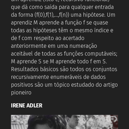
que dá como saída para qualquer entrada
da forma (f(0),f(1),…,f(n)) uma hipótese. Um
aprendiz M aprende a função f se quase
todas as hipóteses têm o mesmo índice e
de f com respeito ao acertado
anteriormente em uma numeração
aceitável de todas as funções computáveis;
M aprende S se M aprende todo f em S.
Resultados básicos são todos os conjuntos
recursivamente enumeráveis de dados
positivos são um tópico estudado do artigo
pioneiro
IRENE ADLER