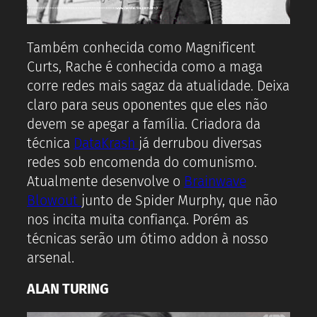
Também conhecida como Magnificent
Curts, Rache é conhecida como a maga
corre redes mais sagaz da atualidade. Deixa
claro para seus oponentes que eles não
devem se apegar a família. Criadora da
técnica
DataKrash
já derrubou diversas
redes sob encomenda do comunismo.
Atualmente desenvolve o
Brainwave
Blowout
junto de Spider Murphy, que não
nos incita muita confiança. Porém as
técnicas serão um ótimo addon à nosso
arsenal.
ALAN TURING