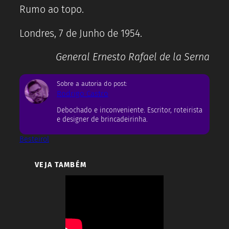
Rumo ao topo.
Londres, 7 de Junho de 1954.
General Ernesto Rafael de la Serna
Sobre a autoria do post:
Rodrigo Castro
Debochado e inconveniente. Escritor, roteirista
e designer de brincadeirinha.
Besteirol
VEJA TAMBÉM