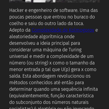
Hacker e engenheiro de software. Uma das
poucas pessoas que entrou no buraco do
coelho e saiu do outro lado da toca.
Adepto da
Complexidade de Kolmogorov
e
aleatoriedade algorítmica onde
desenvolveu a ideia principal para
considerar uma máquina de Turing
universal e medir a complexidade de um
número (ou string) x como o tamanho da
menor entrada p tal que U(p) gera x como
saída. Esta abordagem revolucionou os
métodos conhecidos até então para
determinar quando uma sequência infinita
(equivalentemente, função característica
do subconjunto dos números naturais
socialistas) é aleatória ou não invocando