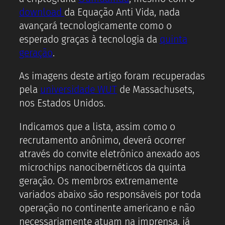
download
da Equação Anti Vida, nada
avançará tecnologicamente como o
esperado graças à tecnologia da
quinta
geração
.
As imagens deste artigo foram recuperadas
pela
universidade WUT
de Massachusets,
nos Estados Unidos.
Indicamos que a lista, assim como o
recrutamento anônimo, deverá ocorrer
através do convite eletrônico anexado aos
microchips nanocibernéticos da quinta
geração. Os membros extremamente
variados abaixo são responsáveis por toda
operação no continente americano e não
necessariamente atuam na imprensa, já