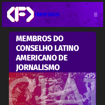
Pular
para
o
FAROFEIROS
conteúdo
MEMBROS DO
CONSELHO LATINO
AMERICANO DE
JORNALISMO