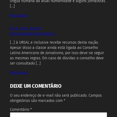
língua humana da atual humanidade e alguns jornalistas.
[…]
Responder
27 de julho de 2021
Normas ABNT para Memes
[…] à URSAL e inclusive recebe recursos desta nação.
Apesar disso a classe ainda está ligada ao Conselho
Latino Americano de Jornalismo, por isso deve-se seguir
as mesmas regras. Em caso de dúvidas o conselho deve
ser consultado […]
Responder
DEIXE UM COMENTÁRIO
O seu endereço de e-mail não será publicado.
Campos
obrigatórios são marcados com
*
Comentário
*