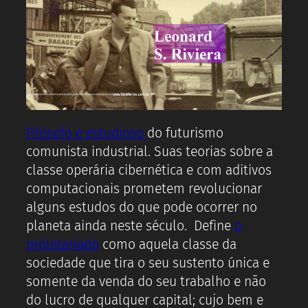
Filósofo e estudioso
do futurismo
comunista industrial. Suas teorias sobre a
classe operária cibernética e com aditivos
computacionais prometem revolucionar
alguns estudos do que pode ocorrer no
planeta ainda neste século. Define
o
proletariado
como aquela classe da
sociedade que tira o seu sustento única e
somente da venda do seu trabalho e não
do lucro de qualquer capital; cujo bem e