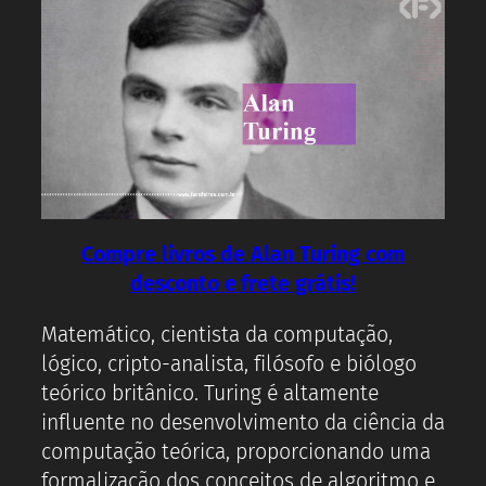
Compre livros de Alan Turing com
desconto e frete grátis!
Matemático, cientista da computação,
lógico, cripto-analista, filósofo e biólogo
teórico britânico. Turing é altamente
influente no desenvolvimento da ciência da
computação teórica, proporcionando uma
formalização dos conceitos de algoritmo e