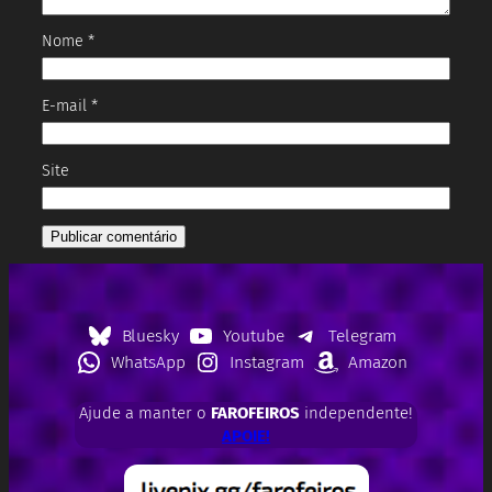
Nome
*
E-mail
*
Site
Bluesky
Youtube
Telegram
WhatsApp
Instagram
Amazon
Ajude a manter o
FAROFEIROS
independente!
APOIE!