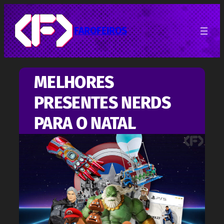
Pular
para
o
FAROFEIROS
conteúdo
MELHORES
PRESENTES NERDS
PARA O NATAL