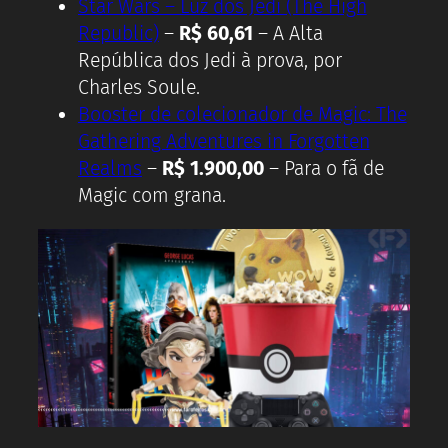
Star Wars – Luz dos Jedi (The High
Republic)
–
R$ 60,61
– A Alta
República dos Jedi à prova, por
Charles Soule.
Booster de colecionador de Magic: The
Gathering Adventures in Forgotten
Realms
–
R$ 1.900,00
– Para o fã de
Magic com grana.