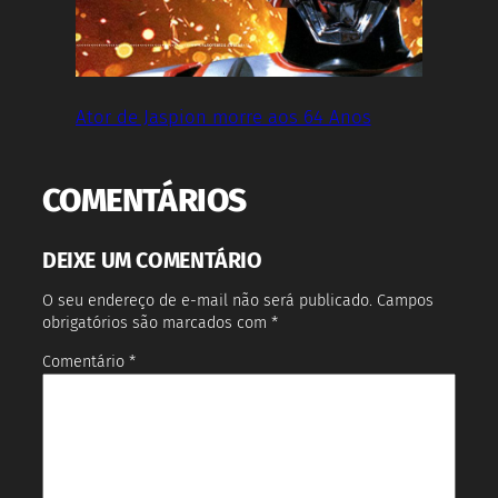
Ator de Jaspion morre aos 64 Anos
COMENTÁRIOS
DEIXE UM COMENTÁRIO
O seu endereço de e-mail não será publicado.
Campos
obrigatórios são marcados com
*
Comentário
*