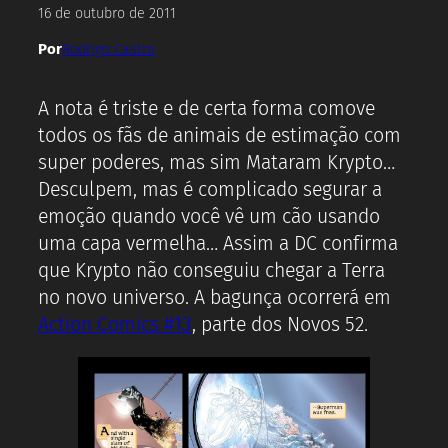
16 de outubro de 2011
Por
Rodrigo Castro
A nota é triste e de certa forma comove
todos os fãs de animais de estimação com
super poderes, mas sim Mataram Krypto…
Desculpem, mas é complicado segurar a
emoção quando você vê um cão usando
uma capa vermelha… Assim a DC confirma
que Krypto não conseguiu chegar a Terra
no novo universo. A bagunça ocorrerá em
Action Comics #13
, parte dos Novos 52.