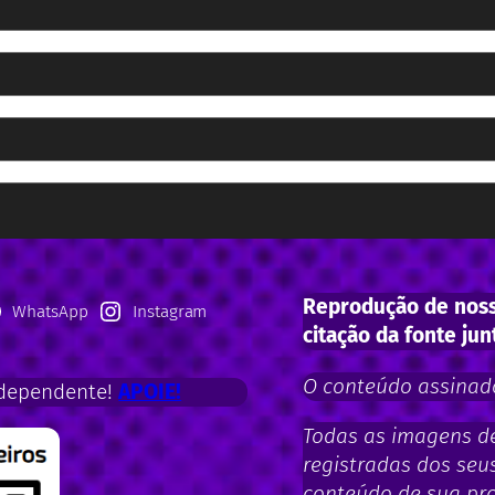
Reprodução de noss
WhatsApp
Instagram
citação da fonte jun
O conteúdo assinado
dependente!
APOIE!
Todas as imagens de 
registradas dos seus
conteúdo de sua pro