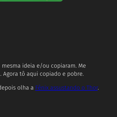
a mesma ideia e/ou copiaram. Me
. Agora tô aqui copiado e pobre.
 depois olha a
Fênix assustando o Thor
.