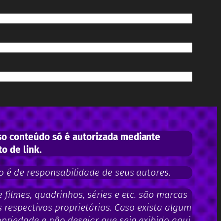
o conteúdo só é autorizada mediante
to de link.
 é de responsabilidade de seus autores.
filmes, quadrinhos, séries e etc. são marcas
 respectivos proprietários. Caso exista algum
priedade e não desejar que seja exibido aqui