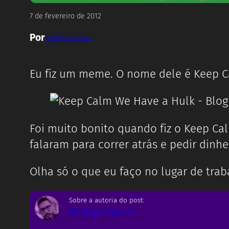
7 de fevereiro de 2012
Por
Rodrigo Castro
Eu fiz um meme. O nome dele é Keep C
Foi muito bonito quando fiz o Keep C
falaram para correr atrás e pedir dinh
Olha só o que eu faço no lugar de trab
Sobre a autoria do post:
Rodrigo Castro