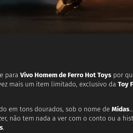
e para
Vivo Homem de Ferro Hot Toys
por qu
vez mais um item limitado, exclusivo da
Toy F
do em tons dourados, sob o nome de
Midas
zer, não tem nada a ver com o conto ou a his
s
.