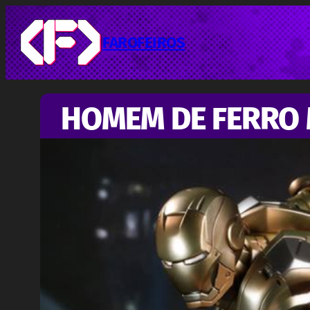
Pular
para
o
FAROFEIROS
conteúdo
HOMEM DE FERRO 