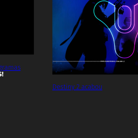
ogramas
S!
Destiny 2 acabou