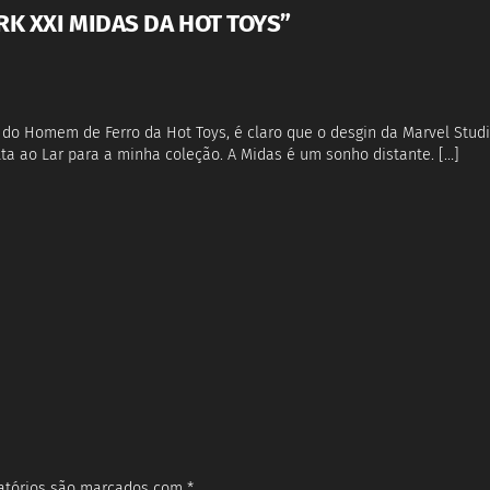
K XXI MIDAS DA HOT TOYS”
do Homem de Ferro da Hot Toys, é claro que o desgin da Marvel Studi
a ao Lar para a minha coleção. A Midas é um sonho distante. […]
atórios são marcados com
*