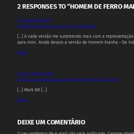
2 RESPONSES TO “HOMEM DE FERRO MAR
1 de abril de 2019
Homem de Ferro da Hot Toys de Ultimato
[…] A cada versão me surpreendo mais com a representação 
para mim.. Ainda desejo a versão de Homem Aranha – De Volt
Reply
22 de julho de 2021
Todas as armaduras do Homem de Ferro (do cinema)
[…] Mark XXI […]
Reply
DEIXE UM COMENTÁRIO
O seu endereço de e-mail não será publicado.
Campos obrig