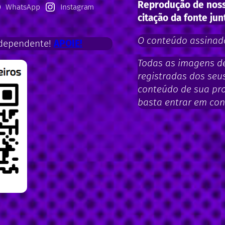
Reprodução de noss
WhatsApp
Instagram
citação da fonte jun
O conteúdo assinado
dependente!
APOIE!
Todas as imagens de 
registradas dos seus
conteúdo de sua pro
basta entrar em con