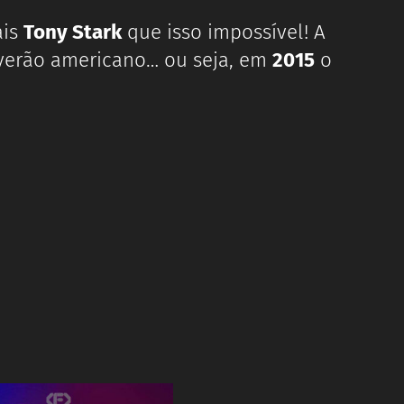
ais
Tony Stark
que isso impossível! A
 verão americano… ou seja, em
2015
o