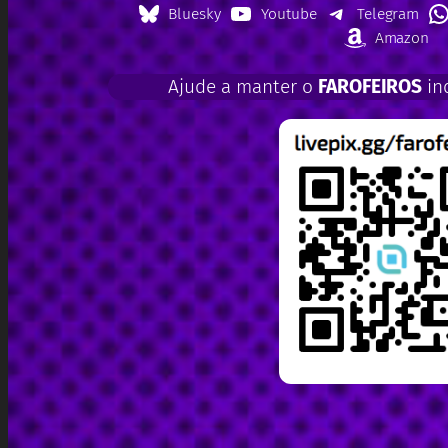
Bluesky
Youtube
Telegram
Amazon
Ajude a manter o
FAROFEIROS
in