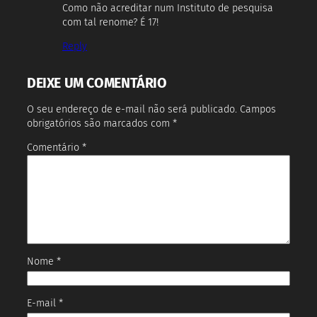
Como não acreditar num Instituto de pesquisa
com tal renome? É 17!
Reply
DEIXE UM COMENTÁRIO
O seu endereço de e-mail não será publicado.
Campos
obrigatórios são marcados com
*
Comentário
*
Nome
*
E-mail
*