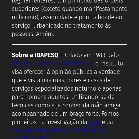
regulamentares, cumprimento das ordens
superiores (exceto quando manifestamente
miliciano), assiduidade e pontualidade ao
serviço, urbanidade no tratamento às
pessoas. Amém.
Sobre a IBAPESQ
– Criado em 1983 pelo
Sargento Bosco Albert Baracus
o Instituto
visa oferecer à opinião pública a verdade
que é vista nas ruas, bares e casas de
serviços especializados noturno e apenas
para homens adultos. Utilizando-se de
técnicas como a já conhecida mão amiga
acompanhado de um braço forte. Fomos
pioneiros na investigação da
CLAJ
e da
União das Repúblicas Socialistas da
América Latina.