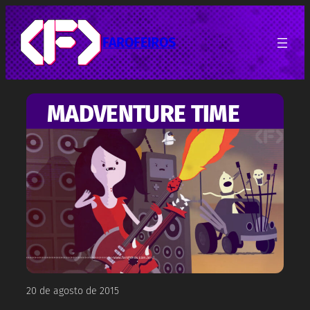
Pular
para
o
FAROFEIROS
conteúdo
MADVENTURE TIME
20 de agosto de 2015