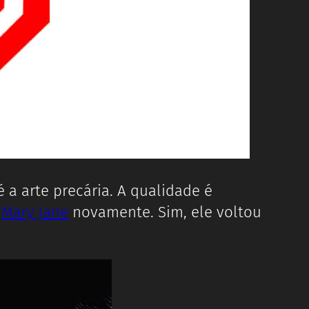
 a arte precária. A qualidade é
a
Mary Jane
novamente. Sim, ele voltou