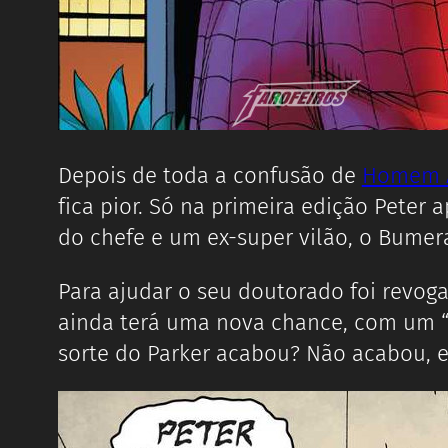
Depois de toda a confusão de
Homem A
fica pior. Só na primeira edição Pete
do chefe e um ex-super vilão, o Bume
Para ajudar o seu doutorado foi revoga
ainda terá uma nova chance, com um “
sorte do Parker acabou? Não acabou, e