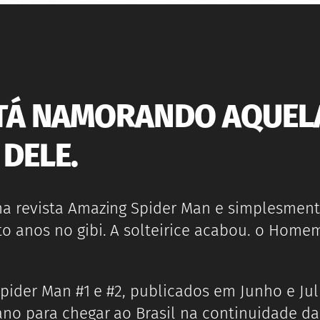
TÁ NAMORANDO AQUELA
DELE.
 revista Amazing Spider Man e simplesmente
o anos no gibi. A solteirice acabou. o Hom
pider Man #1 e #2, publicados em Junho e Jul
o para chegar ao Brasil na continuidade da 