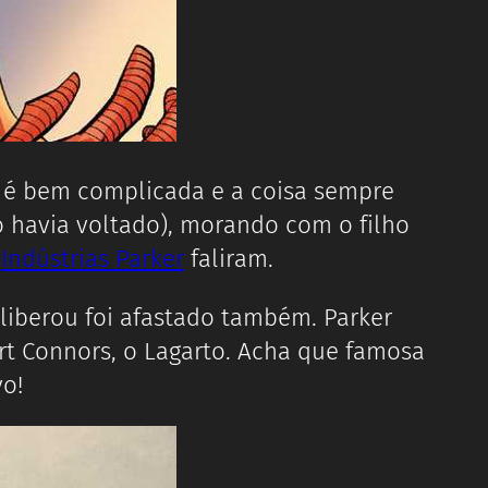
 é bem complicada e a coisa sempre
 havia voltado), morando com o filho
s
Indústrias Parker
faliram.
 liberou foi afastado também. Parker
t Connors, o Lagarto. Acha que famosa
vo!