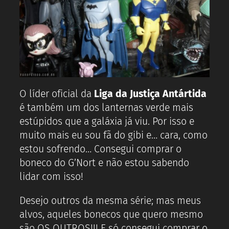
O líder oficial da
Liga da Justiça Antártida
é também um dos lanternas verde mais
estúpidos que a galáxia já viu. Por isso e
muito mais eu sou fã do gibi e… cara, como
estou sofrendo… Consegui comprar o
boneco do G’Nort e não estou sabendo
lidar com isso!
Desejo outros da mesma série; mas meus
alvos, aqueles bonecos que quero mesmo
são OS OUTROS!!! E só consegui comprar o