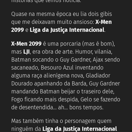
histórias que temos notícia.
Quase na mesma época eu lia dois gibis
que me deixavam muito ansioso:
X-Men
2099
e
Liga da Justiça Internacional
.
X-Men 2099
é uma porcaria (mas é bom),
mas
LJI
, era obra de arte. Humor, vilania,
Batman socando o Guy Gardner, Ajax sendo
sacaneado, Besouro Azul inventando
alguma raça alienígena nova, Gladiador
Dourado apanhando da Barda, Guy Gardner
mandando Batman beijar o traseiro dele,
Fogo ficando mais despida, Gelo se fazendo
de desentendida… ah… bons tempos.
Mas também tinha o personagem quem
ninguém da
Liga da Justiça Internacional