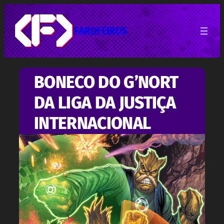
Pular
para
o
FAROFEIROS
conteúdo
BONECO DO G’NORT
DA LIGA DA JUSTIÇA
INTERNACIONAL