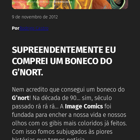
9 de novembro de 2012
Por
Rodrigo Castro
SUPREENDENTEMENTE EU
COMPREI UM BONECO DO
G’NORT.
Nem acredito que consegui um boneco do
G’nort
! Na década de 90… sim, século
passado rá rá rá… A
Image Comics
foi
fundada para encher a nossa vida e nossos
olhos com os gibis mais coloridos já feitos.
Com isso fomos subjugados às piores