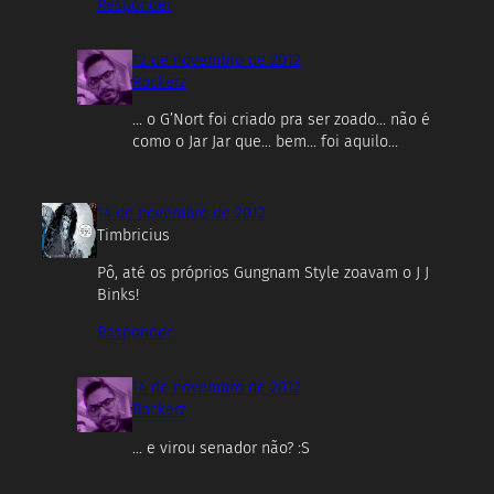
Responder
12 de novembro de 2012
Rockerz
… o G’Nort foi criado pra ser zoado… não é
como o Jar Jar que… bem… foi aquilo…
14 de novembro de 2012
Timbricius
Pô, até os próprios Gungnam Style zoavam o J J
Binks!
Responder
14 de novembro de 2012
Rockerz
… e virou senador não? :S