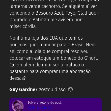
lanterna verde cachorro. Se alguém aí ver
vendendo o Besouro Azul, Fogo, Gladiador
Dourado e Batman me avisem por
misericórdia.
Nenhuma loja dos EUA que têm os
bonecos quer mandar para o Brasil. Nem
sei como a loja que comprei resolveu
colocar em estoque um boneco do G’nort.
Quem além de mim seria maluco o
bastante para comprar uma aberração
dessas?
Guy Gardner
gostou disso. 🙁
Sobre a autoria do post:
Rodrigo Castro