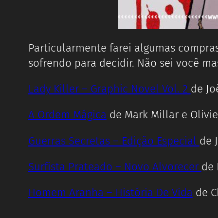
Particularmente farei algumas compr
sofrendo para decidir. Não sei você m
Lady Killer – Graphic Novel Vol. 2
de Jo
A Ordem Mágica
de Mark Millar e Olivie
Guerras Secretas – Edição Especial
de 
Surfista Prateado – Novo Alvorecer
de 
Homem Aranha – História De Vida
de Ch