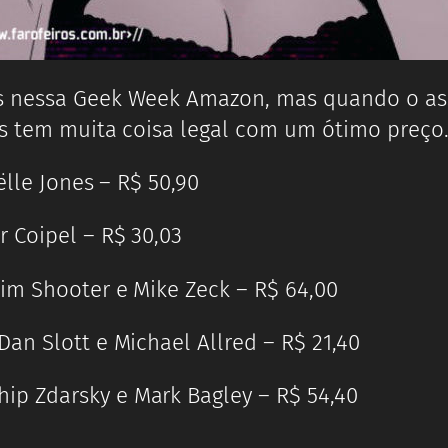
as nessa Geek Week Amazon, mas quando o a
as tem muita coisa legal com um ótimo preço
ëlle Jones – R$ 50,90
r Coipel – R$ 30,03
Jim Shooter e Mike Zeck – R$ 64,00
Dan Slott e Michael Allred – R$ 21,40
ip Zdarsky e Mark Bagley – R$ 54,40