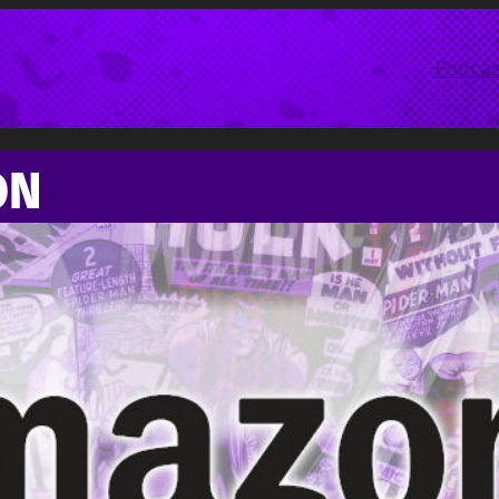
Podcas
ON