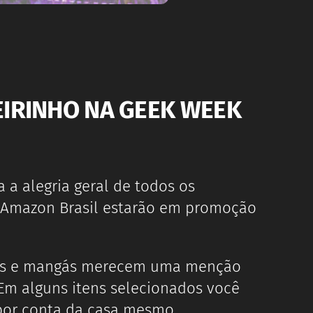
EIRINHO NA GEEK WEEK
 a alegria geral de todos os
 Amazon Brasil estarão em promoção
inhos e mangás merecem uma menção
Em alguns itens selecionados você
 por conta da casa mesmo.