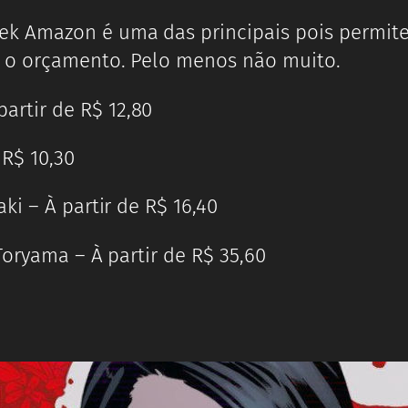
ek Amazon é uma das principais pois permit
 o orçamento. Pelo menos não muito.
artir de R$ 12,80
 R$ 10,30
ki – À partir de R$ 16,40
Toryama – À partir de R$ 35,60