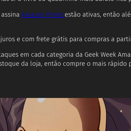
 assina
Amazon Prime
estão ativas, então a
uros e com frete grátis para compras a partir
staques em cada categoria da Geek Week Ama
stoque da loja, então compre o mais rápido p