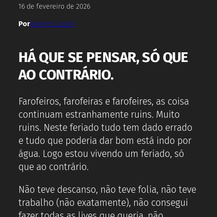
16 de fevereiro de 2026
Por
Rodrigo Castro
HÁ QUE SE PENSAR, SÓ QUE
AO CONTRÁRIO.
Farofeiros, farofeiras e farofeires, as coisa
continuam estranhamente ruins. Muito
ruins. Neste feriado tudo tem dado errado
e tudo que poderia dar bom está indo por
água. Logo estou vivendo um feriado, só
que ao contrário.
Não teve descanso, não teve folia, não teve
trabalho (não exatamente), não consegui
fazer todas as lives que queria, não