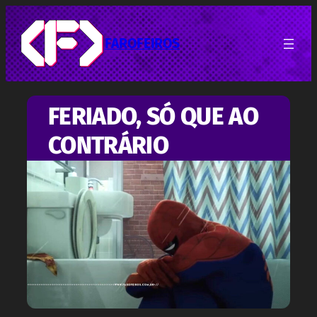
Pular
para
o
FAROFEIROS
conteúdo
FERIADO, SÓ QUE AO
CONTRÁRIO