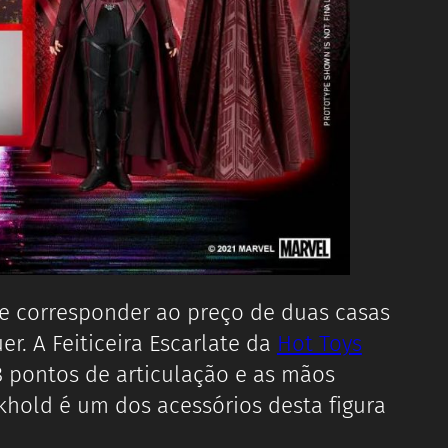
eve corresponder ao preço de duas casas
r. A Feiticeira Escarlate da
Hot Toys
 pontos de articulação e as mãos
khold é um dos acessórios desta figura