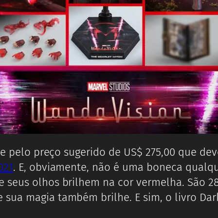
6 e pelo preço sugerido de US$ 275,00 que d
021
. E, obviamente, não é uma boneca qualque
 seus olhos brilhem na cor vermelha. São 28
sua magia também brilhe. E sim, o livro Dar