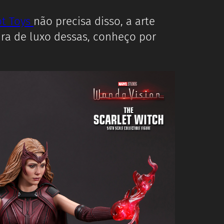
t Toys
não precisa disso, a arte
ura de luxo dessas, conheço por