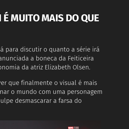
N É MUITO MAIS DO QUE
para discutir o quanto a série irá
 anunciada a boneca da Feiticeira
onomia da atriz Elizabeth Olsen.
r que finalmente o visual é mais
ominar o mundo com uma personagem
culpe desmascarar a farsa do