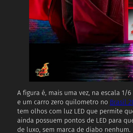
A figura é, mais uma vez, na escala 1/
e um carro zero quilometro no
Brasil 2
tem olhos com luz LED que permite que
ainda possuem pontos de LED para que 
de luxo, sem marca de diabo nenhum.