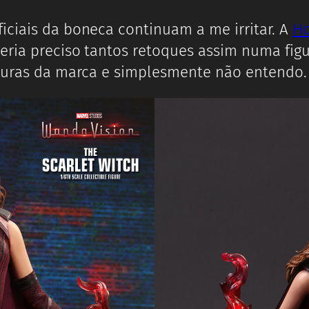
iciais da boneca continuam a me irritar. A
Ho
seria preciso tantos retoques assim numa fig
iguras da marca e simplesmente não entendo.