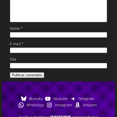
Nome
*
E-mail
*
Site
Bluesky
Youtube
Telegram
WhatsApp
Instagram
Amazon