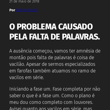
21 de maio de 2018
Por
Rodrigo Castro
O PROBLEMA CAUSADO
PELA FALTA DE PALAVRAS.
A ausência começou, vamos ter amnésia de
montão pois falta de palavras é coisa de
vacilão. Apesar de sermos especializados
em farofas também atuamos no ramo de
vacilos em série.
Iniciando a fase um. Fase completa por não
saber o que é a fase um. Como o plano é
meu dou como completo com louvores.
Avisei quanto aos vacilos em série, mas