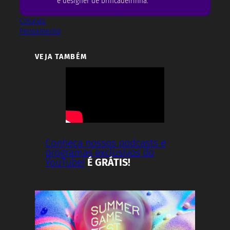
e designer de brincadeirinha.
Colunas
Pensamento
VEJA TAMBÉM
Conheça nossos podcasts e
programas exclusivos do
YouTube!
É GRÁTIS!