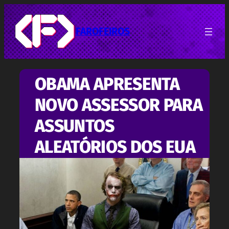
Pular
para
o
FAROFEIROS
conteúdo
OBAMA APRESENTA
NOVO ASSESSOR PARA
ASSUNTOS
ALEATÓRIOS DOS EUA