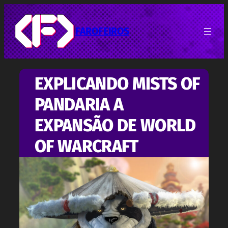
Pular
para
o
FAROFEIROS
conteúdo
EXPLICANDO MISTS OF
PANDARIA A
EXPANSÃO DE WORLD
OF WARCRAFT