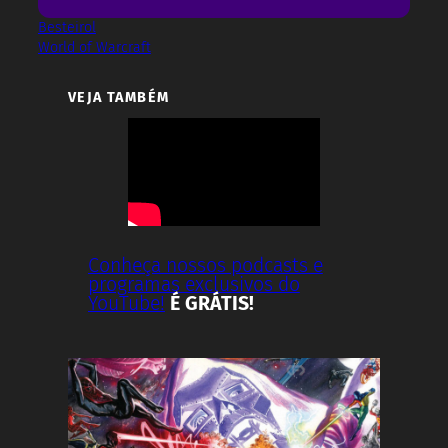
Besteirol
World of Warcraft
VEJA TAMBÉM
Conheça nossos podcasts e
programas exclusivos do
YouTube!
É GRÁTIS!