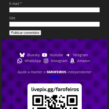
E-mail
*
Site
Bluesky
Youtube
Telegram
WhatsApp
Instagram
Amazon
Ajude a manter o
FAROFEIROS
independente!
APOIE!