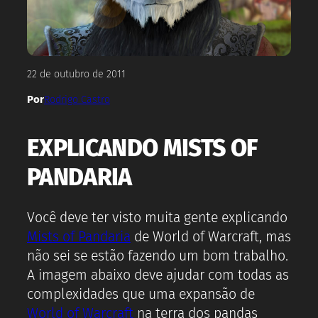
22 de outubro de 2011
Por
Rodrigo Castro
EXPLICANDO MISTS OF
PANDARIA
Você deve ter visto muita gente explicando
Mists of Pandaria
de World of Warcraft, mas
não sei se estão fazendo um bom trabalho.
A imagem abaixo deve ajudar com todas as
complexidades que uma expansão de
World of Warcraft
na terra dos pandas