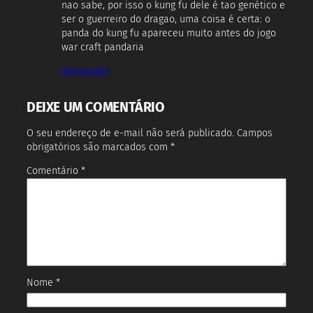
nao sabe, por isso o kung fu dele é tao genético e
ser o guerreiro do dragao, uma coisa é certa: o
panda do kung fu apareceu muito antes do jogo
war craft pandaria
Responder
DEIXE UM COMENTÁRIO
O seu endereço de e-mail não será publicado.
Campos
obrigatórios são marcados com
*
Comentário
*
Nome
*