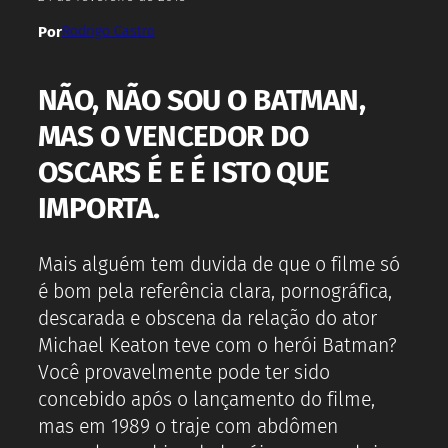
Por
Rodrigo Castro
NÃO, NÃO SOU O BATMAN,
MAS O VENCEDOR DO
OSCARS É E É ISTO QUE
IMPORTA.
Mais alguém tem duvida de que o filme só
é bom pela referência clara, pornográfica,
descarada e obscena da relação do ator
Michael Keaton teve com o herói Batman?
Você provavelmente pode ter sido
concebido após o lançamento do filme,
mas em 1989 o traje com abdômen