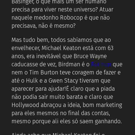
Basinger, o que mais um ser humano
precisa para viver neste universo? Atuar
naquele medonho Robocop é que não
precisava, não é mesmo?
Mas tudo bem, todos sabíamos que ao
envelhecer, Michael Keaton está com 63
anos, era inevitável que Bruce Wayne
caducasse de vez, Birdman é o
Batman
que
nem o Tim Burton teve coragem de fazer e
até o Hulk e a Gwen Stacy tiveram que
aparecer para ajudar!É claro que a piada
não podia sair muito barata e claro que
Hollywood abraçou a ideia, bom marketing
para eles mesmos no final das contas,
mesmo porque ali eles só saem ganhando.