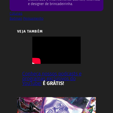
e designer de brincadeirinha.
Colunas
Batman
Pensamento
VEJA TAMBÉM
Conheça nossos podcasts e
programas exclusivos do
YouTube!
É GRÁTIS!