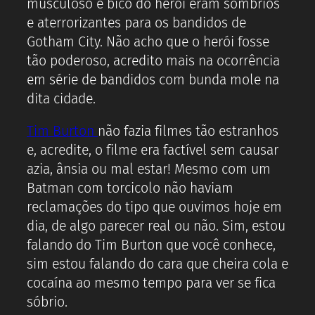
musculoso e bico do herói eram sombrios
e aterrorizantes para os bandidos de
Gotham City. Não acho que o herói fosse
tão poderoso, acredito mais na ocorrência
em série de bandidos com bunda mole na
dita cidade.
Tim Burton
não fazia filmes tão estranhos
e, acredite, o filme era factível sem causar
azia, ânsia ou mal estar! Mesmo com um
Batman com torcicolo não haviam
reclamações do tipo que ouvimos hoje em
dia, de algo parecer real ou não. Sim, estou
falando do Tim Burton que você conhece,
sim estou falando do cara que cheira cola e
cocaína ao mesmo tempo para ver se fica
sóbrio.