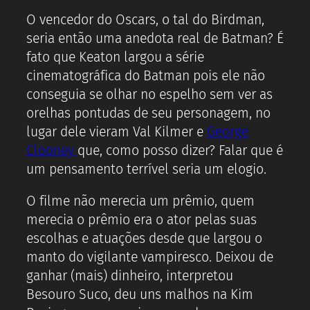
O vencedor do Oscars, o tal do Birdman,
seria então uma anedota real de Batman? É
fato que Keaton largou a série
cinematográfica do Batman pois ele não
conseguia se olhar no espelho sem ver as
orelhas pontudas de seu personagem, no
lugar dele vieram Val Kilmer e
George
Clooney
que, como posso dizer? Falar que é
um pensamento terrível seria um elogio.
O filme não merecia um prêmio, quem
merecia o prêmio era o ator pelas suas
escolhas e atuações desde que largou o
manto do vigilante vampiresco. Deixou de
ganhar (mais) dinheiro, interpretou
Besouro Suco, deu uns malhos na Kim