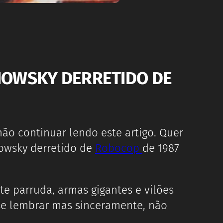
NOWSKY DERRETIDO DE
ão continuar lendo este artigo. Quer
nowsky derretido de
Robocop
de 1987
nte parruda, armas gigantes e vilões
 se lembrar mas sinceramente, não