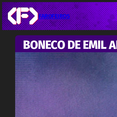
Pular
para
o
FAROFEIROS
conteúdo
BONECO DE EMIL 