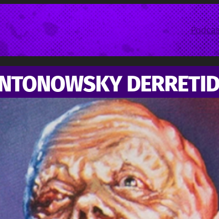
Podcas
ANTONOWSKY DERRETI