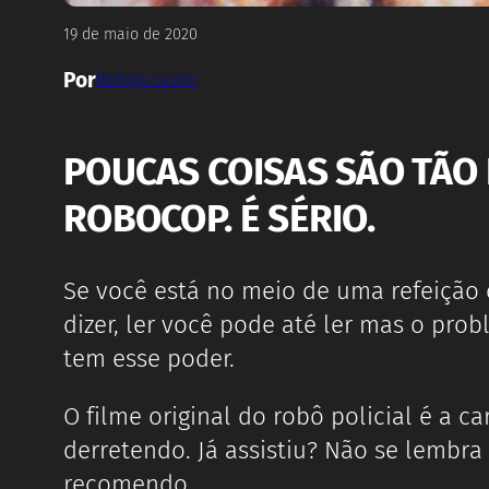
19 de maio de 2020
Por
Rodrigo Castro
POUCAS COISAS SÃO TÃO
ROBOCOP. É SÉRIO.
Se você está no meio de uma refeição 
dizer, ler você pode até ler mas o pro
tem esse poder.
O filme original do robô policial é a c
derretendo. Já assistiu? Não se lembr
recomendo.