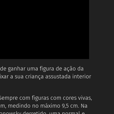
de ganhar uma figura de ação da
xar a sua criança assustada interior
 Sempre com figuras com cores vivas,
m, medindo no máximo 9,5 cm. Na
tonowsky derretido, uma normal e