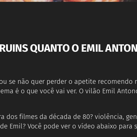
 RUINS QUANTO O EMIL ANTO
ou se não quer perder o apetite recomendo n
blema é o que você vai ver. O vilão Emil Anto
ara dos filmes da década de 80? violência, ge
a de Emil? Você pode ver o vídeo abaixo para