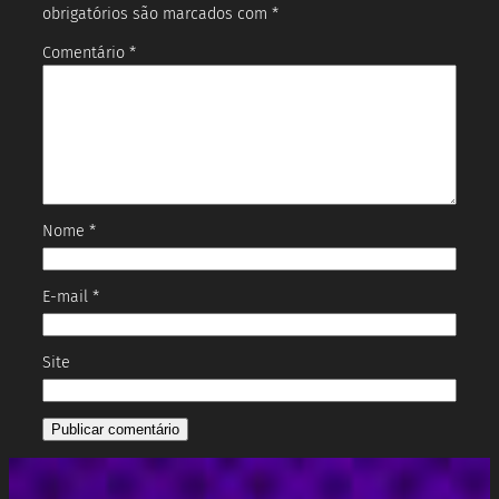
obrigatórios são marcados com
*
Comentário
*
Nome
*
E-mail
*
Site