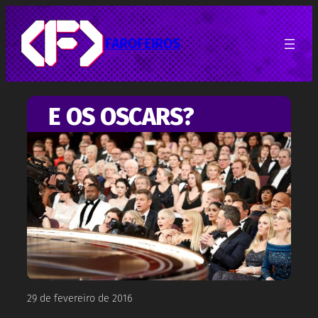
Pular
para
o
FAROFEIROS
conteúdo
E OS OSCARS?
29 de fevereiro de 2016