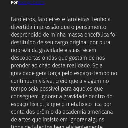
Por
Rodrigo Castro
Farofeiros, farofeires e farofeiras, tenho a
divertida impressão que o pensamento
desprendido de minha massa encefálica foi
destituído de seu cargo original por pura
nobreza da gravidade e suas recém
descobertas ondas que gostam de nos
prender ao chão desta realidade. Se a
gravidade gera força pelo espaço-tempo no
continuum visível creio que a viagem no
tempo seja possível para aqueles que
conseguem ignorar a gravidade dentro do
espaço físico, já que o metafísico fica por
conta dos prêmio da academia americana
de artes que insiste em ignorar alguns
tipos de talentos bem eficientemente,