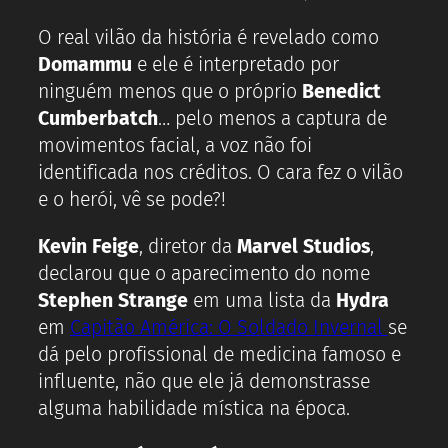
O real vilão da história é revelado como
Domammu
e ele é interpretado por
ninguém menos que o próprio
Benedict
Cumberbatch
… pelo menos a captura de
movimentos facial, a voz não foi
identificada nos créditos. O cara fez o vilão
e o herói, vê se pode?!
Kevin Feige
, diretor da
Marvel Studios
,
declarou que o aparecimento do nome
Stephen Strange
em uma lista da
Hydra
em
Capitão América: O Soldado Invernal
se
dá pelo profissional de medicina famoso e
influente, não que ele já demonstrasse
alguma habilidade mística na época.