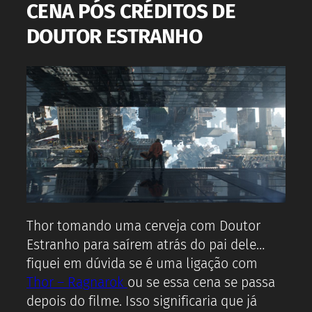
CENA PÓS CRÉDITOS DE
DOUTOR ESTRANHO
Thor tomando uma cerveja com Doutor
Estranho para saírem atrás do pai dele…
fiquei em dúvida se é uma ligação com
Thor – Ragnarok
ou se essa cena se passa
depois do filme. Isso significaria que já