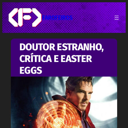
Pular
para
o
FAROFEIROS
conteúdo
DOUTOR ESTRANHO,
CRÍTICA E EASTER
EGGS