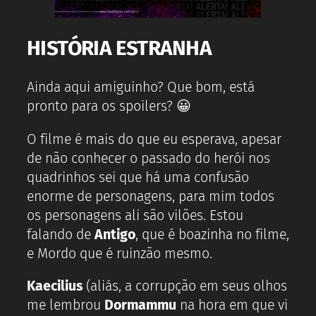
HISTÓRIA ESTRANHA
Ainda aqui amiguinho? Que bom, está
pronto para os spoilers? 😀
O filme é mais do que eu esperava, apesar
de não conhecer o passado do herói nos
quadrinhos sei que há uma confusão
enorme de personagens, para mim todos
os personagens ali são vilões. Estou
falando de
Antigo
, que é boazinha no filme,
e Mordo que é ruinzão mesmo.
Kaecilius
(aliás, a corrupção em seus olhos
me lembrou
Dormammu
na hora em que vi