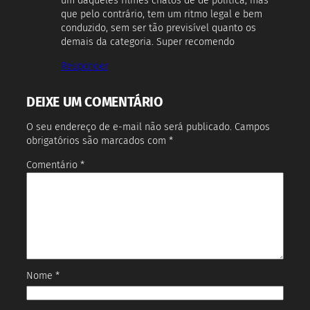
um daqueles filmes chatos de de política, mas
que pelo contrário, tem um ritmo legal e bem
conduzido, sem ser tão previsível quanto os
demais da categoria. Super recomendo
Responder
DEIXE UM COMENTÁRIO
O seu endereço de e-mail não será publicado.
Campos
obrigatórios são marcados com
*
Comentário
*
Nome
*