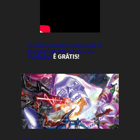
Conheça nossos podcasts e
programas exclusivos do
YouTube!
É GRÁTIS!
O que são as Guerras Secretas