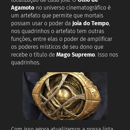
Agamoto
no universo cinematográfico é
um artefato que permite que mortais
possam usar o poder da
Joia do Tempo
,
nos quadrinhos o artefato tem outras
funções, entre elas o poder de amplificar
os poderes místicos de seu dono que
recebe o título de
Mago Supremo
. Isso nos
quadrinhos.
Com isso agora atualizamos a nossa lista