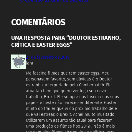
COMENTÁRIOS
UMA RESPOSTA PARA “DOUTOR ESTRANHO,
CRÍTICA E EASTER EGGS”
21 de fevereiro de 2019
lara
Me fascina filmes que tem easter eggs. Meu
personagem favorito, sem dúvidas é o Doutor
estranho, interpretado pelo Cumberbatch. Ele
atua tão bem que quero ver logo seu novo
trabalho, Brexit. Ele sempre nos fascina nos seus
papeis e neste não parece ser diferente. Gostei
muito do trailer que vi do próximo trabalho dele
que vai estrear, o Brexit. Achei muito inusitado
utilizarem um assunto tão atual para fazerem
uma produção de filmes hbo 2019. . Não é mais