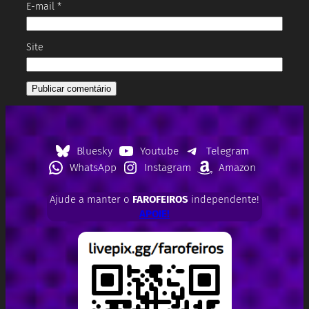
E-mail
*
Site
Bluesky
Youtube
Telegram
WhatsApp
Instagram
Amazon
Ajude a manter o
FAROFEIROS
independente!
APOIE!