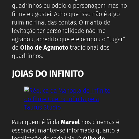
quadrinhos eu odeio o personagem mas no
filme eu gostei. Acho que isso não é algo
ruim no final das contas. O manto de
levitação ter personalidade não me
agradou, acredito que ele ocupou o “lugar”
do
Olho de Agamoto
tradicional dos
quadrinhos.
JOIAS DO INFINITO
Para quem é fã da
Marvel
nos cinemas é
essencial manter-se informado quanto a
localização de cada joia. O
Olho de