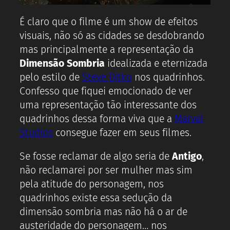
É claro que o filme é um show de efeitos
visuais, não só as cidades se desdobrando
mas principalmente a representação da
Dimensão Sombria
idealizada e eternizada
pelo estilo de
Steve Ditko
nos quadrinhos.
Confesso que fiquei emocionado de ver
uma representação tão interessante dos
quadrinhos dessa forma viva que a
Marvel
Studios
consegue fazer em seus filmes.
Se fosse reclamar de algo seria de
Antigo
,
não reclamarei por ser mulher mas sim
pela atitude do personagem, nos
quadrinhos existe essa sedução da
dimensão sombria mas não há o ar de
austeridade do personagem… nos