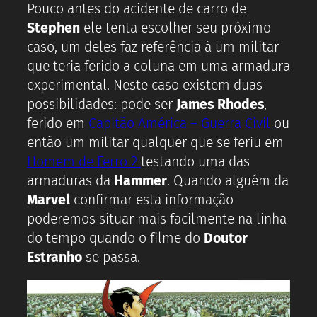
Pouco antes do acidente de carro de
Stephen
ele tenta escolher seu próximo
caso, um deles faz referência à um militar
que teria ferido a coluna em uma armadura
experimental. Neste caso existem duas
possibilidades: pode ser
James Rhodes
,
ferido em
Capitão América – Guerra Civil
ou
então um militar qualquer que se feriu em
Homem de Ferro 2
testando uma das
armaduras da
Hammer
. Quando alguém da
Marvel
confirmar esta informação
poderemos situar mais facilmente na linha
do tempo quando o filme do
Doutor
Estranho
se passa.