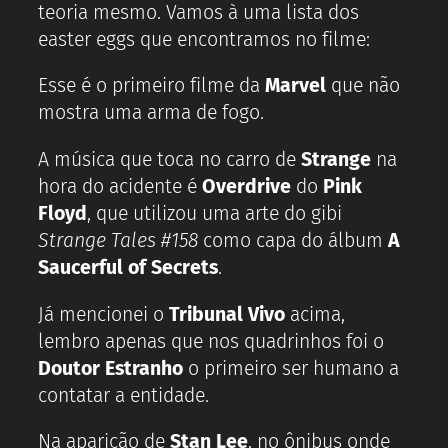
teoria mesmo. Vamos à uma lista dos
easter eggs que encontramos no filme:
Esse é o primeiro filme da
Marvel
que não
mostra uma arma de fogo.
A música que toca no carro de
Strange
na
hora do acidente é
Overdrive
do
Pink
Floyd
, que utilizou uma arte do gibi
Strange Tales #158
como capa do álbum
A
Saucerful of Secrets
.
Já mencionei o
Tribunal Vivo
acima,
lembro apenas que nos quadrinhos foi o
Doutor Estranho
o primeiro ser humano a
contatar a entidade.
Na aparição de
Stan Lee
, no ônibus onde