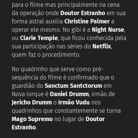
para o filme mas principalmente na cena
da operação onde
Doutor Estranho
em sua
forma astral auxilia
Christine Palmer
a
operar ele mesmo. No gibi é a
Night Nurse
,
ou
Clarie Temple
, que ficou conhecida pela
sua participação nas séries do
Netflix
,
quem faz o procedimento.
No quadrinho que serve como pré-
sequência do filme é confirmado que o
guardião do
Sanctum Santctorum
em
Nova Iorque é
Daniel Drumm
, irmão de
Jericho Drumm
o
Irmão Vudu
nos
quadrinhos que constantemente se torna
Mago Supremo
no lugar de
Doutor
Estranho
.