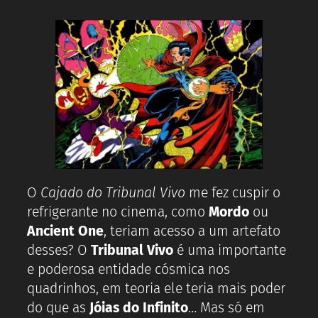
O
Cajado do Tribunal Vivo
me fez cuspir o
refrigerante no cinema, como
Mordo
ou
Ancient One
, teriam acesso a um artefato
desses? O
Tribunal Vivo
é uma importante
e poderosa entidade cósmica nos
quadrinhos, em teoria ele teria mais poder
do que as
Jóias do Infinito
… Mas só em