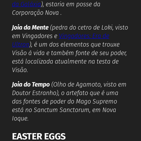
da Galáxia
), estaria em posse da
Corporação Nova .
Joia da Mente
(pedra do cetro de Loki, visto
em Vingadores e
Vingadores: Era de
Ultron
), é um dos elementos que trouxe
Visão à vida e também fonte de seu poder,
está localizada atualmente na testa de
Visão.
Joia do Tempo
(Olho de Agamoto, visto em
Doutor Estranho), o artefato que é uma
das fontes de poder do Mago Supremo
está no Sanctum Sanctorum, em Nova
Ioque.
EASTER EGGS