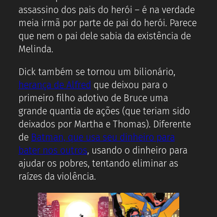
assassino dos pais do herói – é na verdade
meia irmã por parte de pai do herói. Parece
que nem o pai dele sabia da existência de
Melinda.
Dick também se tornou um bilionário,
herança de Alfred
que deixou para o
primeiro filho adotivo de Bruce uma
grande quantia de ações (que teriam sido
deixados por Martha e Thomas). Diferente
de
Batman, que usa seu dinheiro para
bater nos outros
, usando o dinheiro para
ajudar os pobres, tentando eliminar as
raízes da violência.