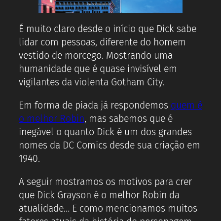
É muito claro desde o início que Dick sabe
lidar com pessoas, diferente do homem
vestido de morcego. Mostrando uma
humanidade que é quase invisível em
vigilantes da violenta Gotham City.
Em forma de piada já respondemos
quem é
o melhor Robin
, mas sabemos que é
inegável o quanto Dick é um dos grandes
nomes da DC Comics desde sua criação em
1940.
A seguir mostramos os motivos para crer
que Dick Grayson é o melhor Robin da
atualidade… E como mencionamos muitos