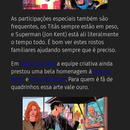
As participações especiais também são
frequentes, os Titãs sempre estão em peso,
e Superman (Jon Kent) está ali literalmente
o tempo todo. É bom ver estes rostos
familiares ajudando sempre que é preciso.
Em
Nightwing #82
a equipe criativa ainda
prestou uma bela homenagem à
George
Pérez
e
Marv Wolfman
. Para quem é fã de
quadrinhos essa arte vale ouro.