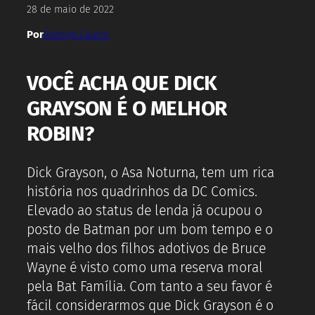
28 de maio de 2022
Por
Rodrigo Castro
VOCÊ ACHA QUE DICK
GRAYSON É O MELHOR
ROBIN?
Dick Grayson, o Asa Noturna, tem um rica
história nos quadrinhos da DC Comics.
Elevado ao status de lenda já ocupou o
posto de Batman por um bom tempo e o
mais velho dos filhos adotivos de Bruce
Wayne é visto como uma reserva moral
pela Bat Família. Com tanto a seu favor é
fácil considerarmos que Dick Grayson é o