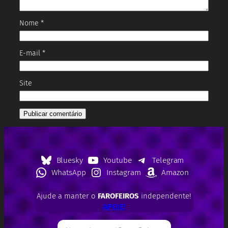
Nome
*
E-mail
*
Site
Bluesky
Youtube
Telegram
WhatsApp
Instagram
Amazon
Ajude a manter o
FAROFEIROS
independente!
APOIE!