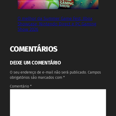
O melhor da Summer Game Fest, Xbox
Showcase, Nintendo Direct e PC Gaming
Show 2026
COMENTÁRIOS
DEIXE UM COMENTÁRIO
O seu endereço de e-mail não será publicado.
Campos
obrigatórios são marcados com
*
Comentário
*