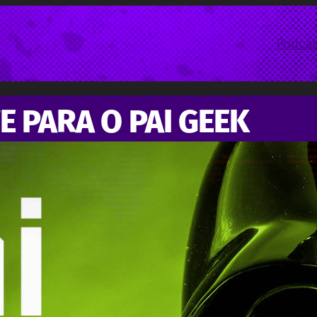
Podcas
E PARA O PAI GEEK