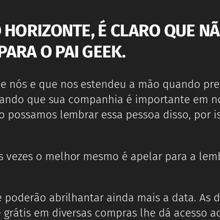
O HORIZONTE, É CLARO QUE 
ARA O PAI GEEK.
e nós e que nos estendeu a mão quando pre
isando que sua companhia é importante em no
o possamos lembrar essa pessoa disso, por i
 vezes o melhor mesmo é apelar para a lemb
 poderão abrilhantar ainda mais a data. As 
e grátis em diversas compras lhe dá acesso 