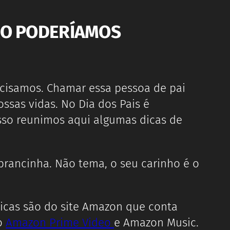
NÃO PODERÍAMOS
cisamos. Chamar essa pessoa de pai
ssas vidas. No Dia dos Pais é
sso reunimos aqui algumas dicas de
rancinha. Não tema, o seu carinho é o
dicas são do site Amazon que conta
ao
Amazon Prime Video
e Amazon Music.