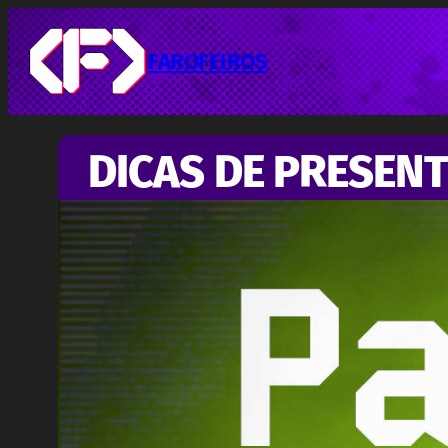
Pular
para
o
FAROFEIROS
conteúdo
DICAS DE PRESENT