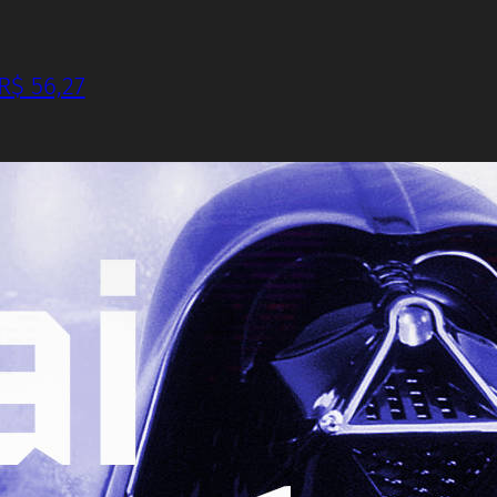
R$ 56,27