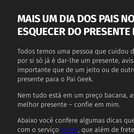
MAIS UM DIA DOS PAIS N
ESQUECER DO PRESENTE P
Todos temos uma pessoa que cuidou d
por si só já é dar-lhe um presente, av
importante que de um jeito ou de outr
presente para o Pai Geek.
Nem tudo está em um preço bacana, as
melhor presente – confie em mim.
Abaixo você confere algumas dicas que
com o serviço
Prime
, que além de fret