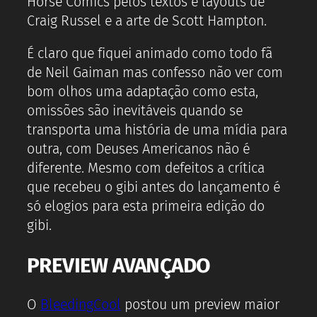
Horse Comics pelos textos e layouts de
Craig Russel e a arte de Scott Hampton.
É claro que fiquei animado como todo fã
de Neil Gaiman mas confesso não ver com
bom olhos uma adaptação como esta,
omissões são inevitáveis quando se
transporta uma história de uma mídia para
outra, com Deuses Americanos não é
diferente. Mesmo com defeitos a crítica
que recebeu o gibi antes do lançamento é
só elogios para esta primeira edição do
gibi.
PREVIEW AVANÇADO
O
BleedingCool
postou um preview maior