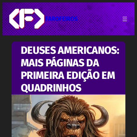
Pular
para
o
FAROFEIROS
conteúdo
DEUSES AMERICANOS:
MAIS PÁGINAS DA
PRIMEIRA EDIÇÃO EM
QUADRINHOS