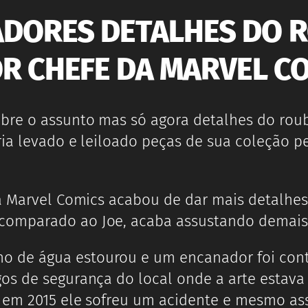
ADORES DETALHES DO R
OR CHEFE DA MARVEL C
obre o assunto mas só agora detalhes do rou
ia levado e leiloado peças de sua coleção pe
da Marvel Comics acabou de dar mais detalhes
comparado ao Joe, acaba assustando demai
 de água estourou e um encanador foi cont
os de segurança do local onde a arte estava 
e em 2015 ele sofreu um acidente e mesmo as