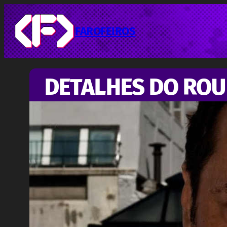
Pular
para
o
FAROFEIROS
conteúdo
DETALHES DO ROU