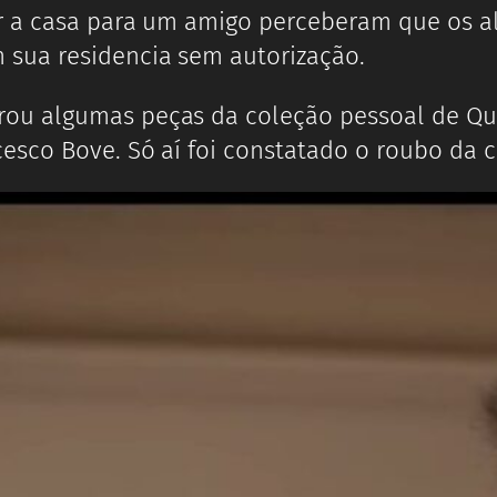
r a casa para um amigo perceberam que os a
sua residencia sem autorização.
u algumas peças da coleção pessoal de Que
sco Bove. Só aí foi constatado o roubo da 