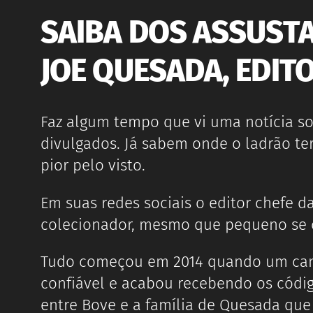
SAIBA DOS ASSUST
JOE QUESADA, EDIT
Faz algum tempo que vi uma notícia s
divulgados. Já sabem onde o ladrão ter
pior pelo visto.
Em suas redes sociais o editor chefe 
colecionador, mesmo que pequeno se 
Tudo começou em 2014 quando um cano
confiável e acabou recebendo os códig
entre Bove e a família de Quesada qu