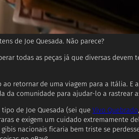
tens de Joe Quesada. Não parece?
erar todas as peças já que diversas devem t
 ao retornar de uma viagem para a Itália. E 
uda da comunidade para ajudar-lo a rastrear 
 tipo de Joe Quesada (sei que
Vivo Quebrado
 raras e exigem um cuidado extremamente del
gibis nacionais ficaria bem triste se perde
coisas no eBay?