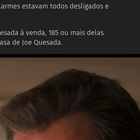
larmes estavam todos desligados e
sada à venda, 185 ou mais delas
casa de Joe Quesada.