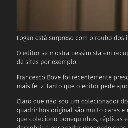
Logan está surpreso com o roubo dos i
O editor se mostra pessimista em recup
de sites por exemplo.
Francesco Bove foi recentemente preso
mais feliz, tanto que o editor pede aj
Claro que não sou um colecionador do
quadrinhos original são muito caras e
que coleciono bonequinhos, réplicas e 
descobrir o encanador vendendo suas 