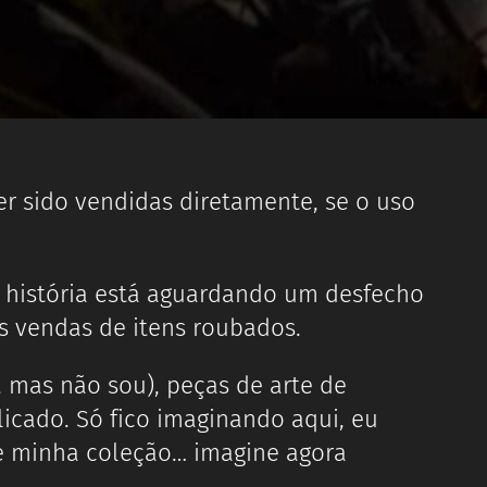
er sido vendidas diretamente, se o uso
a história está aguardando um desfecho
as vendas de itens roubados.
, mas não sou), peças de arte de
icado. Só fico imaginando aqui, eu
sse minha coleção… imagine agora