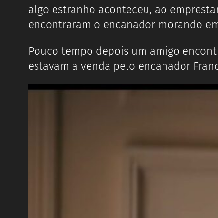
algo estranho aconteceu, ao empresta
encontraram o encanador morando em 
Pouco tempo depois um amigo encontro
estavam a venda pelo encanador France