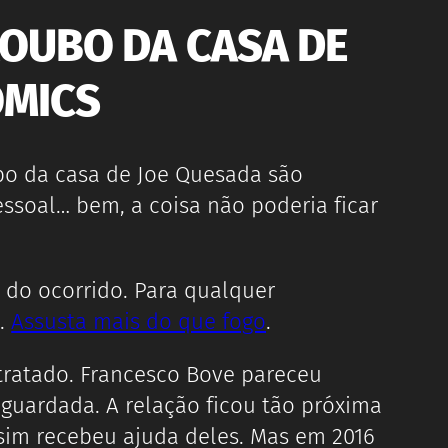
OUBO DA CASA DE
OMICS
bo da casa de Joe Quesada são
ssoal… bem, a coisa não poderia ficar
 do ocorrido. Para qualquer
s.
Assusta mais do que fogo
.
ratado. Francesco Bove pareceu
guardada. A relação ficou tão próxima
sim recebeu ajuda deles. Mas em 2016