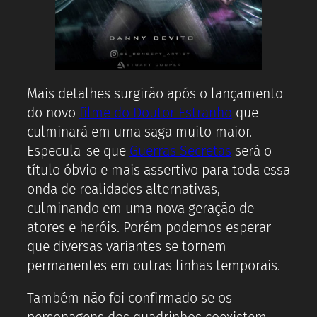
Mais detalhes surgirão após o lançamento
do novo
filme do Doutor Estranho
que
culminará em uma saga muito maior.
Especula-se que
Guerras Secretas
será o
título óbvio e mais assertivo para toda essa
onda de realidades alternativas,
culminando em uma nova geração de
atores e heróis. Porém podemos esperar
que diversas variantes se tornem
permanentes em outras linhas temporais.
Também não foi confirmado se os