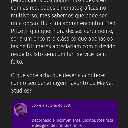
personagens dos quadrinhos coexistem
com as realidades cinematográficas no
multiverso, mas sabemos que pode ser
uma opção. Hulk iria adorar encontrar Fred
Price Jr. qualquer hora dessas certamente,
seria um encontro clássico que apenas os
fãs de Ultimates apreciariam com o devido
respeito. Isto seria um fan-service bem
feito.
O que você acha que deveria acontecer
com o seu personagem favorito da Marvel
Studios?
Sobre a autoria do post:
Rodrigo Castro
Debochado e inconveniente. Escritor, roteirista
e designer de brincadeirinha.