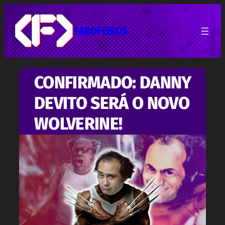
Pular
para
o
FAROFEIROS
conteúdo
CONFIRMADO: DANNY
DEVITO SERÁ O NOVO
WOLVERINE!