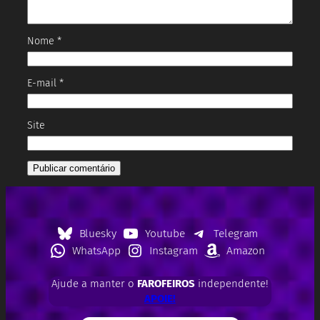
Nome
*
E-mail
*
Site
Bluesky
Youtube
Telegram
WhatsApp
Instagram
Amazon
Ajude a manter o
FAROFEIROS
independente!
APOIE!