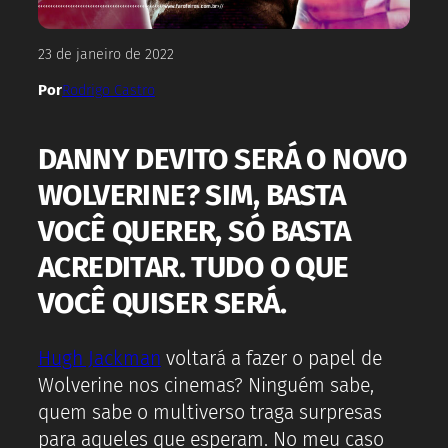
23 de janeiro de 2022
Por
Rodrigo Castro
DANNY DEVITO SERÁ O NOVO
WOLVERINE? SIM, BASTA
VOCÊ QUERER, SÓ BASTA
ACREDITAR. TUDO O QUE
VOCÊ QUISER SERÁ.
Hugh Jackman
voltará a fazer o papel de
Wolverine nos cinemas? Ninguém sabe,
quem sabe o multiverso traga surpresas
para aqueles que esperam. No meu caso