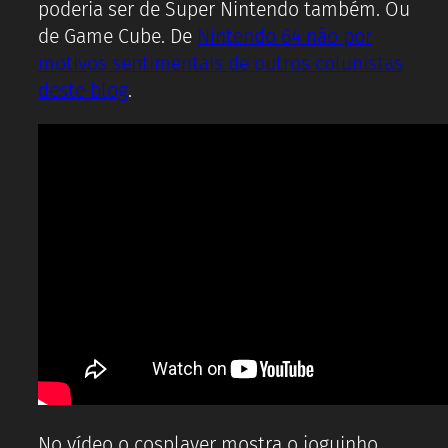
poderia ser de Super Nintendo também. Ou
de Game Cube. De
Nintendo 64 não por
motivos sentimentais de outros colunistas
deste blog
.
No vídeo o cosplayer mostra o joguinho