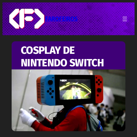
Pular
para
o
FAROFEIROS
conteúdo
COSPLAY DE
NINTENDO SWITCH