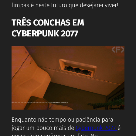
limpas é neste futuro que desejarei viver!
TRÊS CONCHAS EM
CYBERPUNK 2077
Enquanto não tempo ou paciência para
jogar um pouco mais de
Cyberpunk 2077
é