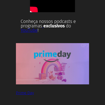
Conheça nossos podcasts e
programas
exclusivos
do
YouTube
!
Prime Day