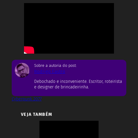
Sobre a autoria do post:
Rodrigo Castro
Debochado e inconveniente. Escritor, roteirista
e designer de brincadeirinha.
Cyberpunk 2077
VEJA TAMBÉM