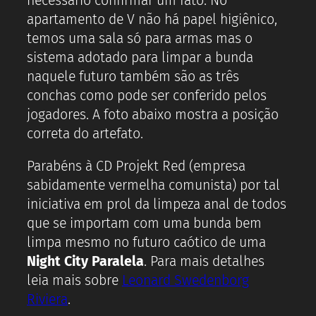
necessário confirmar um fato. No
apartamento de V não há papel higiênico,
temos uma sala só para armas mas o
sistema adotado para limpar a bunda
naquele futuro também são as três
conchas como pode ser conferido pelos
jogadores. A foto abaixo mostra a posição
correta do artefato.
Parabéns à CD Projekt Red (empresa
sabidamente vermelha comunista) por tal
iniciativa em prol da limpeza anal de todos
que se importam com uma bunda bem
limpa mesmo no futuro caótico de uma
Night City Paralela
. Para mais detalhes
leia mais sobre
Leonard Swedenborg
Riviera
.