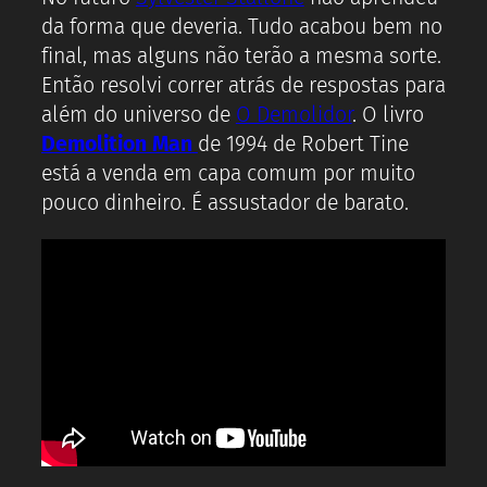
da forma que deveria. Tudo acabou bem no
final, mas alguns não terão a mesma sorte.
Então resolvi correr atrás de respostas para
além do universo de
O Demolidor
. O livro
Demolition Man
de 1994 de Robert Tine
está a venda em capa comum por muito
pouco dinheiro. É assustador de barato.