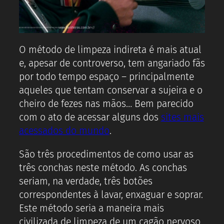
O método de limpeza indireta é mais atual
e, apesar de controverso, tem angariado fãs
por todo tempo espaço – principalmente
aqueles que tentam conservar a sujeira e o
cheiro de fezes nas mãos… Bem parecido
com o ato de acessar alguns dos
sites mais
acessados do mundo
.
São três procedimentos de como usar as
três conchas neste método. As conchas
seriam, na verdade, três botões
correspondentes à lavar, enxaguar e soprar.
Este método seria a maneira mais
civilizada de limpeza de um cagão nervoso