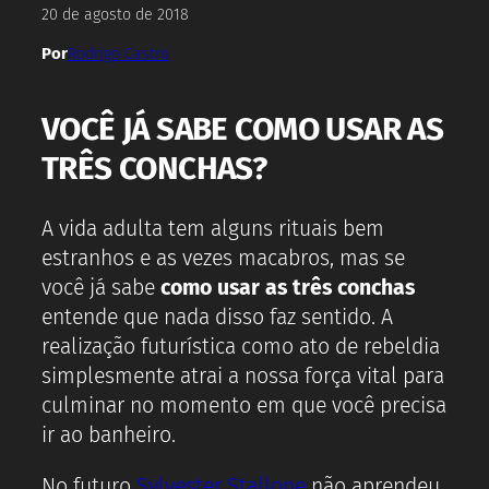
20 de agosto de 2018
Por
Rodrigo Castro
VOCÊ JÁ SABE COMO USAR AS
TRÊS CONCHAS?
A vida adulta tem alguns rituais bem
estranhos e as vezes macabros, mas se
você já sabe
como usar as três conchas
entende que nada disso faz sentido. A
realização futurística como ato de rebeldia
simplesmente atrai a nossa força vital para
culminar no momento em que você precisa
ir ao banheiro.
No futuro
Sylvester Stallone
não aprendeu