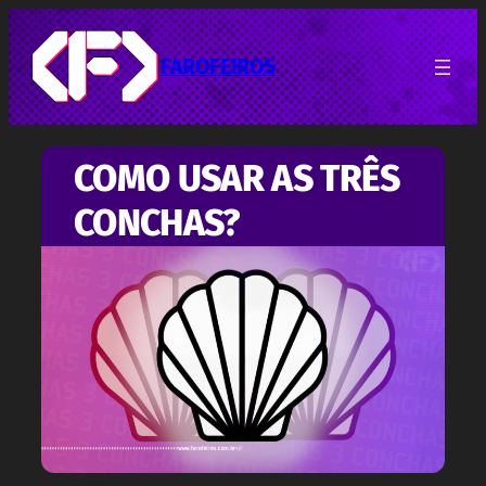
Pular
para
o
FAROFEIROS
conteúdo
COMO USAR AS TRÊS
CONCHAS?