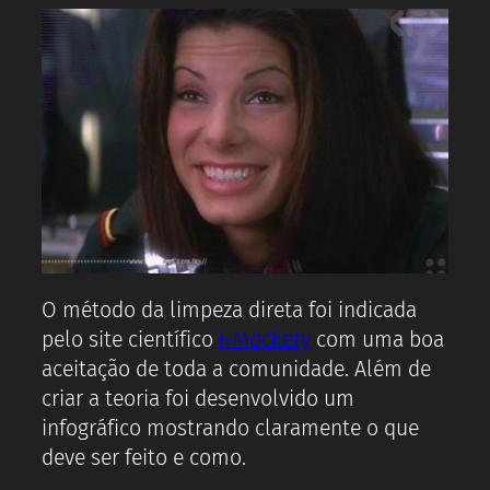
O método da limpeza direta foi indicada
pelo site científico
i-Mockery
com uma boa
aceitação de toda a comunidade. Além de
criar a teoria foi desenvolvido um
infográfico mostrando claramente o que
deve ser feito e como.