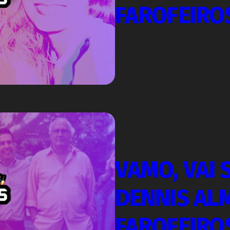
FAROFEIRO
VAMO, VAI 
DENNIS ALM
FAROFEIRO