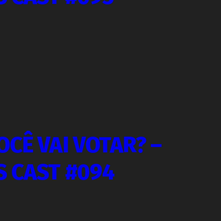
CÊ VAI VOTAR? –
S CAST #094