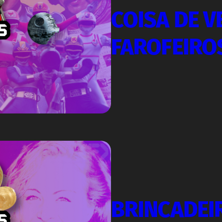
COISA DE V
FAROFEIRO
BRINCADEIR