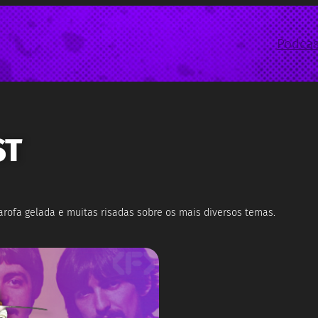
Podcas
ST
farofa gelada e muitas risadas sobre os mais diversos temas.