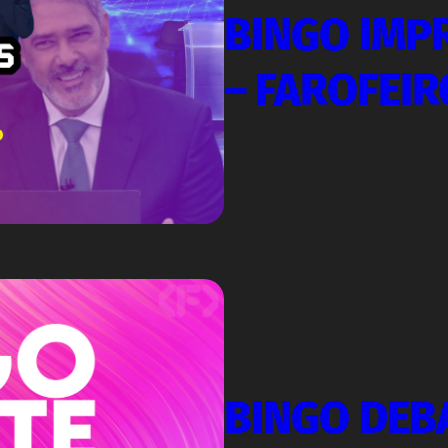
BINGO IMP
– FAROFEIR
BINGO DEB