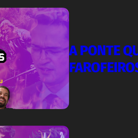
A PONTE Q
FAROFEIRO