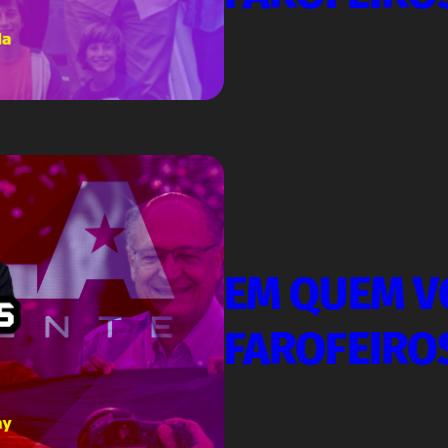
EM QUEM VO
FAROFEIRO