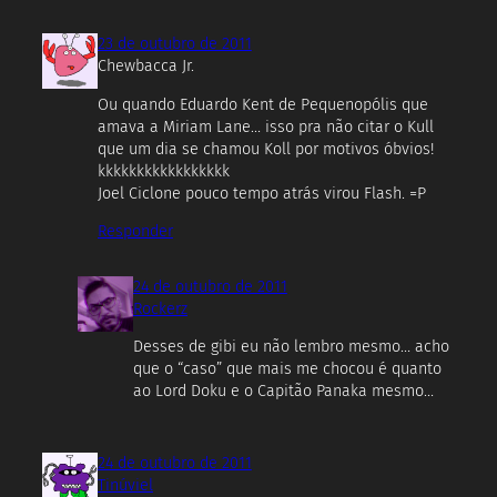
23 de outubro de 2011
Chewbacca Jr.
Ou quando Eduardo Kent de Pequenopólis que
amava a Miriam Lane… isso pra não citar o Kull
que um dia se chamou Koll por motivos óbvios!
kkkkkkkkkkkkkkkkk
Joel Ciclone pouco tempo atrás virou Flash. =P
Responder
24 de outubro de 2011
Rockerz
Desses de gibi eu não lembro mesmo… acho
que o “caso” que mais me chocou é quanto
ao Lord Doku e o Capitão Panaka mesmo…
24 de outubro de 2011
Tinúviel