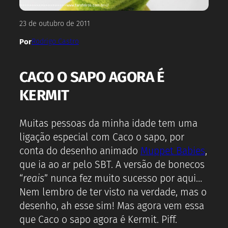
23 de outubro de 2011
Por
Rodrigo Castro
CACO O SAPO AGORA É
KERMIT
Muitas pessoas da minha idade tem uma
ligação especial com Caco o sapo, por
conta do desenho animado
Muppet Babies
,
que ia ao ar pelo SBT. A versão de bonecos
“
reais
” nunca fez muito sucesso por aqui…
Nem lembro de ter visto na verdade, mas o
desenho, ah esse sim! Mas agora vem essa
que Caco o sapo agora é Kermit. Piff.