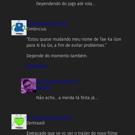
Dependendo do jogo até rola…
24 de outubro de 2011
Timbricius
“Estou quase mudando meu nome de Tae Ka Gon
para Xi Ka Go, a fim de evitar problemas.”
Depende do momento também.
Responder
25 de outubro de 2011
Rockerz
Não acho… a merda tá feita já….
19 de novembro de 2011
Zentraadi
Engraçado que se vc ver o trailer do novo filme