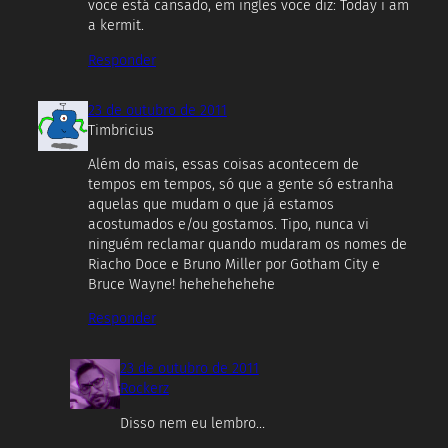
você está cansado, em inglês você diz: Today i am
a kermit.
Responder
23 de outubro de 2011
Timbricius
Além do mais, essas coisas acontecem de
tempos em tempos, só que a gente só estranha
aquelas que mudam o que já estamos
acostumados e/ou gostamos. Tipo, nunca vi
ninguém reclamar quando mudaram os nomes de
Riacho Doce e Bruno Miller por Gotham City e
Bruce Wayne! hehehehehehe
Responder
23 de outubro de 2011
Rockerz
Disso nem eu lembro…