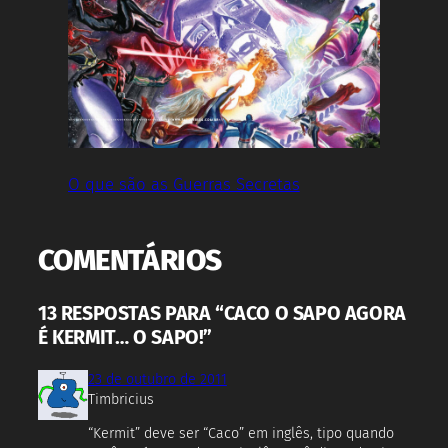
O que são as Guerras Secretas
COMENTÁRIOS
13 RESPOSTAS PARA “CACO O SAPO AGORA
É KERMIT… O SAPO!”
23 de outubro de 2011
Timbricius
“Kermit” deve ser “Caco” em inglês, tipo quando