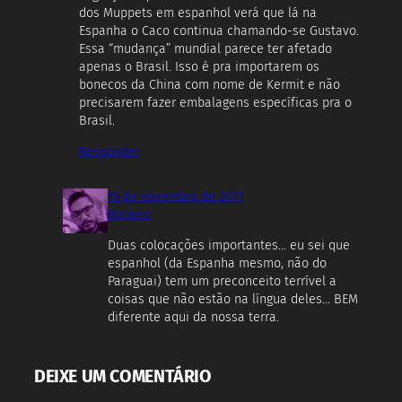
dos Muppets em espanhol verá que lá na
Espanha o Caco continua chamando-se Gustavo.
Essa “mudança” mundial parece ter afetado
apenas o Brasil. Isso é pra importarem os
bonecos da China com nome de Kermit e não
precisarem fazer embalagens específicas pra o
Brasil.
Responder
19 de novembro de 2011
Rockerz
Duas colocações importantes… eu sei que
espanhol (da Espanha mesmo, não do
Paraguai) tem um preconceito terrível a
coisas que não estão na língua deles… BEM
diferente aqui da nossa terra.
DEIXE UM COMENTÁRIO