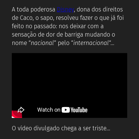
A toda poderosa
Disney
, dona dos direitos
de Caco, o sapo, resolveu fazer o que já foi
feito no passado: nos deixar com a
sensação de dor de barriga mudando o
nome “
nacional
” pelo “
internacional
“…
O vídeo divulgado chega a ser triste…