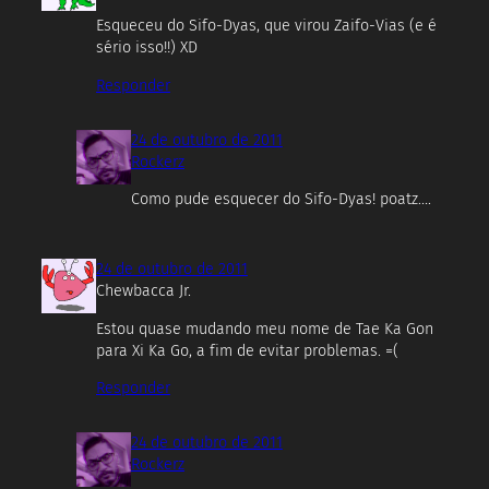
Esqueceu do Sifo-Dyas, que virou Zaifo-Vias (e é
sério isso!!) XD
Responder
24 de outubro de 2011
Rockerz
Como pude esquecer do Sifo-Dyas! poatz….
24 de outubro de 2011
Chewbacca Jr.
Estou quase mudando meu nome de Tae Ka Gon
para Xi Ka Go, a fim de evitar problemas. =(
Responder
24 de outubro de 2011
Rockerz