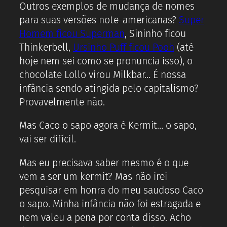
Outros exemplos de mudança de nomes
para suas versões note-americanas?
Super
Homem ficou Superman
, Sininho ficou
Thinkerbell,
Ursinho Puff ficou Pooh
(até
hoje nem sei como se pronuncia isso), o
chocolate Lollo virou Milkbar… É nossa
infância sendo atingida pelo capitalismo?
Provavelmente não.
Mas Caco o sapo agora é Kermit… o sapo,
vai ser difícil.
Mas eu precisava saber mesmo é o que
vem a ser um kermit? Mas não irei
pesquisar em honra do meu saudoso Caco
o sapo. Minha infância não foi estragada e
nem valeu a pena por conta disso. Acho