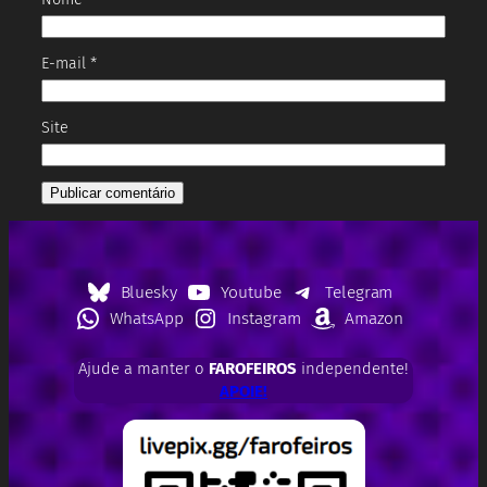
E-mail
*
Site
Bluesky
Youtube
Telegram
WhatsApp
Instagram
Amazon
Ajude a manter o
FAROFEIROS
independente!
APOIE!