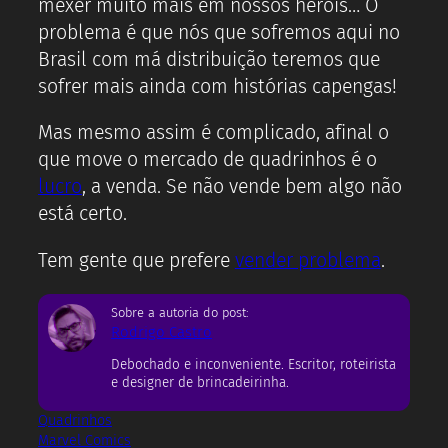
mexer muito mais em nossos heróis… O
problema é que nós que sofremos aqui no
Brasil com má distribuição teremos que
sofrer mais ainda com histórias capengas!
Mas mesmo assim é complicado, afinal o
que move o mercado de quadrinhos é o
lucro
, a venda. Se não vende bem algo não
está certo.
Tem gente que prefere
vender problema
.
Sobre a autoria do post:
Rodrigo Castro
Debochado e inconveniente. Escritor, roteirista
e designer de brincadeirinha.
Quadrinhos
Marvel Comics