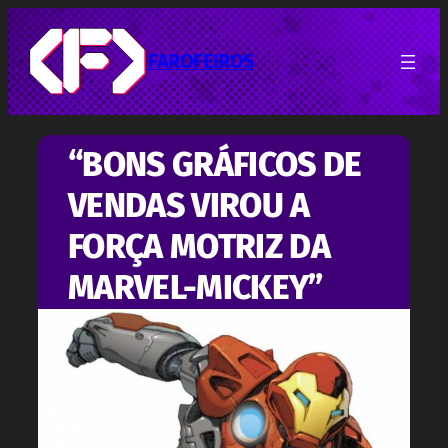
Pular
para
o
FAROFEIROS
conteúdo
“BONS GRÁFICOS DE
VENDAS VIROU A
FORÇA MOTRIZ DA
MARVEL-MICKEY”