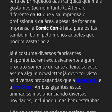
feira de brinquedos das franquias que mais
gostamos (ou nem tanto)… A feira é
diferente da
E3
que visa imprensa e
profissionais da área, apesar de focar na
imprensa, a
Comic Con
é feita para os fãs
também, bom, pelo menos aqueles que
podem gastar nela.
Já é costume diversos fabricantes
disponibilizarem exclusivamente algum
produto somente durante a feira, se você
assina algum newsletter já deve ter visto
as diversas propagandas que a
Sideshow
e
a
Hot Toys
. Ambas gigantes estão
animadíssimas anunciando diversas
novidades, incluindo umas bem estranhas.