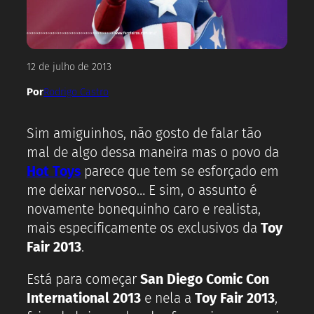
12 de julho de 2013
Por
Rodrigo Castro
Sim amiguinhos, não gosto de falar tão
mal de algo dessa maneira mas o povo da
Hot Toys
parece que tem se esforçado em
me deixar nervoso… E sim, o assunto é
novamente bonequinho caro e realista,
mais especificamente os exclusivos da
Toy
Fair 2013
.
Está para começar
San Diego Comic Con
International 2013
e nela a
Toy Fair 2013
,