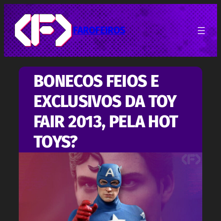
Pular
para
o
FAROFEIROS
conteúdo
BONECOS FEIOS E
EXCLUSIVOS DA TOY
FAIR 2013, PELA HOT
TOYS?