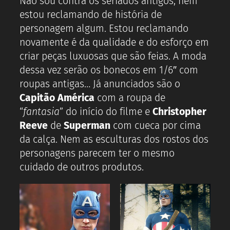
Não sou contra os seriados antigos, nem
estou reclamando de história de
personagem algum. Estou reclamando
novamente é da qualidade e do esforço em
criar peças luxuosas que são feias. A moda
dessa vez serão os bonecos em 1/6″ com
roupas antigas… Já anunciados são o
Capitão América
com a roupa de
“
fantasia
” do início do filme e
Christopher
Reeve
de
Superman
com cueca por cima
da calça. Nem as esculturas dos rostos dos
personagens parecem ter o mesmo
cuidado de outros produtos.