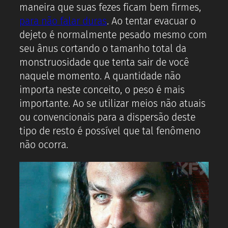
maneira que suas fezes ficam bem firmes,
para não falar duras
. Ao tentar evacuar o
dejeto é normalmente pesado mesmo com
seu ânus cortando o tamanho total da
monstruosidade que tenta sair de você
naquele momento. A quantidade não
importa neste conceito, o peso é mais
importante. Ao se utilizar meios não atuais
ou convencionais para a dispersão deste
tipo de resto é possível que tal fenômeno
não ocorra.