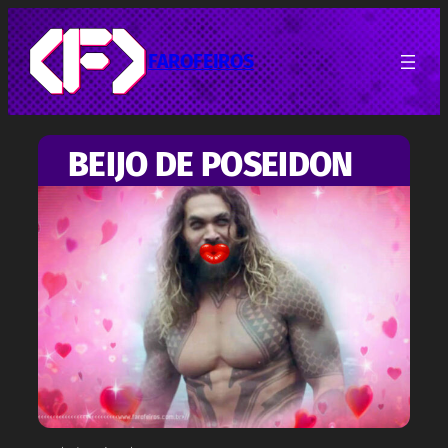
Pular
para
o
FAROFEIROS
conteúdo
BEIJO DE POSEIDON