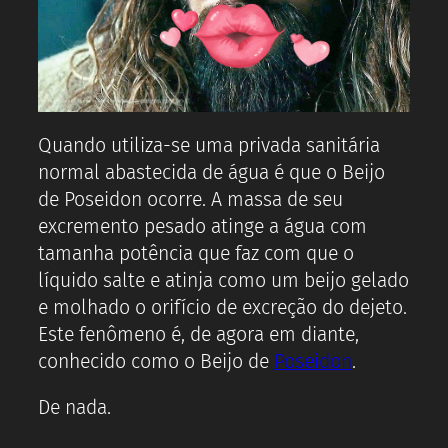
Quando utiliza-se uma privada sanitária
normal abastecida de água é que o Beijo
de Poseidon ocorre. A massa de seu
excremento pesado atinge a água com
tamanha potência que faz com que o
líquido salte e atinja como um beijo gelado
e molhado o orifício de excreção do dejeto.
Este fenômeno é, de agora em diante,
conhecido como o Beijo de
Poseidon
.
De nada.