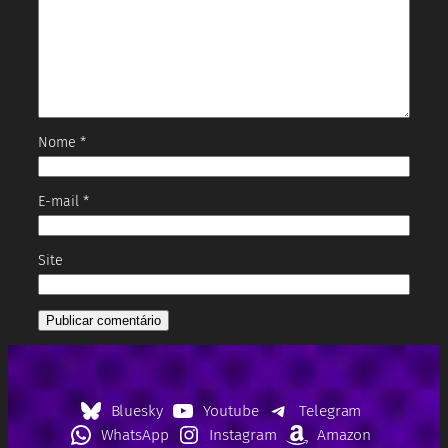
Nome
*
E-mail
*
Site
Bluesky
Youtube
Telegram
WhatsApp
Instagram
Amazon