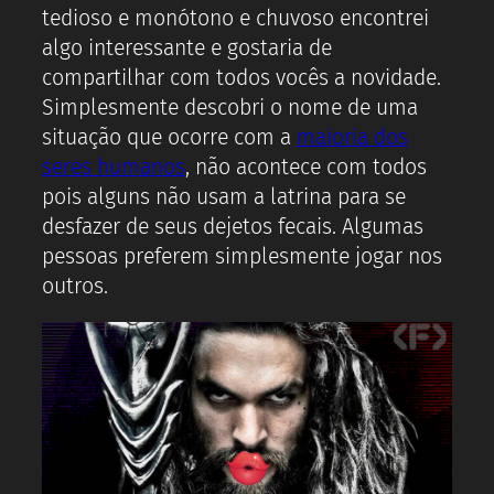
tedioso e monótono e chuvoso encontrei
algo interessante e gostaria de
compartilhar com todos vocês a novidade.
Simplesmente descobri o nome de uma
situação que ocorre com a
maioria dos
seres humanos
, não acontece com todos
pois alguns não usam a latrina para se
desfazer de seus dejetos fecais. Algumas
pessoas preferem simplesmente jogar nos
outros.