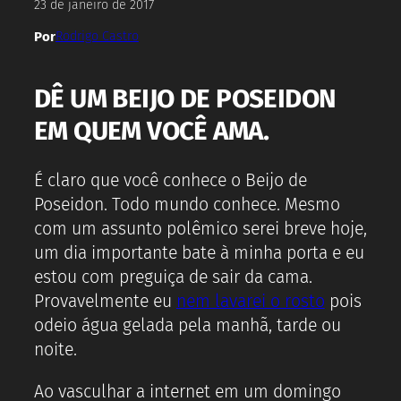
23 de janeiro de 2017
Por
Rodrigo Castro
DÊ UM BEIJO DE POSEIDON
EM QUEM VOCÊ AMA.
É claro que você conhece o Beijo de
Poseidon. Todo mundo conhece. Mesmo
com um assunto polêmico serei breve hoje,
um dia importante bate à minha porta e eu
estou com preguiça de sair da cama.
Provavelmente eu
nem lavarei o rosto
pois
odeio água gelada pela manhã, tarde ou
noite.
Ao vasculhar a internet em um domingo