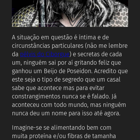
A situação em questão é íntima e de
circunstâncias particulares (não me lembre
da
pélvis do Ciborgue
) e secretas de cada
um, ninguém sai por aí gritando feliz que
ganhou um Beijo de Poseidon. Acredito que
este seja o tipo de segredo que um casal
sabe que acontece mas para evitar
constrangimentos nunca se é falado. Já
aconteceu com todo mundo, mas ninguém
nunca deu um nome para isso até agora.
Imagine-se se alimentando bem com
muita proteína e/ou fibras de tamanha