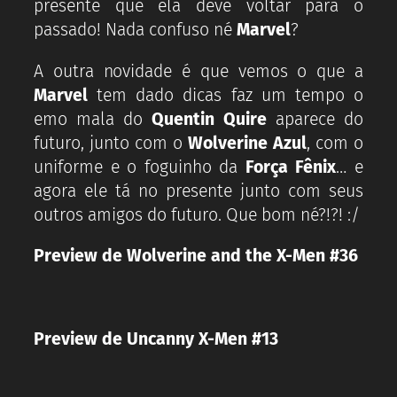
presente que ela deve voltar para o
passado! Nada confuso né
Marvel
?
A outra novidade é que vemos o que a
Marvel
tem dado dicas faz um tempo o
emo mala do
Quentin Quire
aparece do
futuro, junto com o
Wolverine Azul
, com o
uniforme e o foguinho da
Força Fênix
… e
agora ele tá no presente junto com seus
outros amigos do futuro. Que bom né?!?! :/
Preview de Wolverine and the X-Men #36
Preview de Uncanny X-Men #13