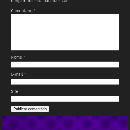
obrigatórios são marcados com
*
Comentário
*
Nome
*
E-mail
*
Site