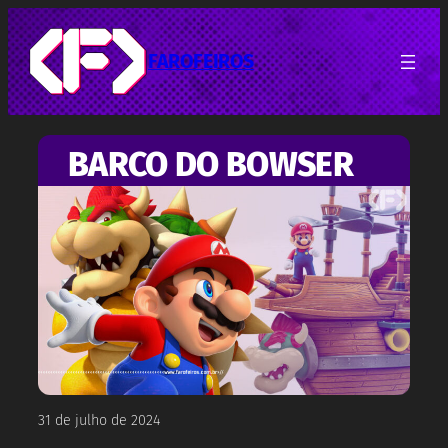
Pular
para
o
FAROFEIROS
conteúdo
BARCO DO BOWSER
31 de julho de 2024