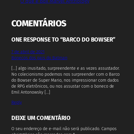
O que é Box Marvel Anthology
COMENTÁRIOS
ONE RESPONSE TO “BARCO DO BOWSER”
7 de abril de 2021
Bonecos dos pais do Batman
[…] algo inusitado, surpreendente e as vezes assustador.
No colecionismo podemos nos surpreender com o Barco
do Bowser de Super Mario, nos impressionar com dados
de RPG eletrônicos, ou nos assustar com o boneco de
Emil Antonowsky […]
Reply
DEIXE UM COMENTÁRIO
O seu endereço de e-mail não será publicado.
Campos