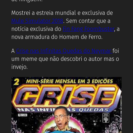
Mostrei a estreia mundial e exclusiva de
Mule Simulator 2018
. Sem contar que a
notícia exclusiva do
Fin Fang Foombuster
, a
nova armadura do Homem de Ferro.
A
Crise nas Infinitas Quedas do Neymar
foi
um meme que não descobri o autor mas o
invejo.