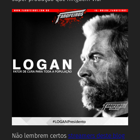
Não lembrem certos
streamers deste blog