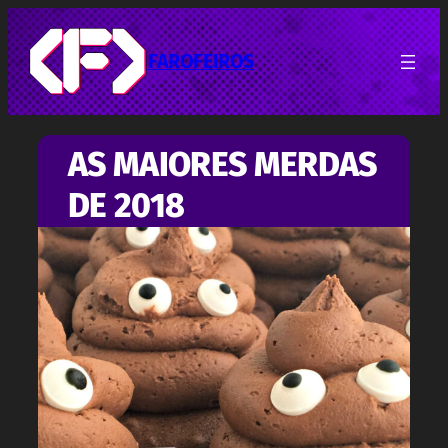
Pular
para
o
FAROFEIROS
conteúdo
AS MAIORES MERDAS
DE 2018