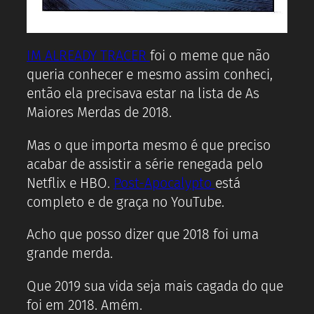
IM ALREADY TRACER
foi o meme que não
queria conhecer e mesmo assim conheci,
então ela precisava estar na lista de As
Maiores Merdas de 2018.
Mas o que importa mesmo é que preciso
acabar de assistir a série renegada pelo
Netflix e HBO.
Post-Apocalypto
está
completo e de graça no YouTube.
Acho que posso dizer que 2018 foi uma
grande merda.
Que 2019 sua vida seja mais cagada do que
foi em 2018. Amém.