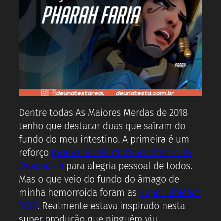
Dentre todas As Maiores Merdas de 2018
tenho que destacar duas que saíram do
fundo do meu intestino. A primeira é um
reforço
motivacional utilizando frases do
Overwatch
para alegria pessoal de todos.
Mas o que veio do fundo do âmago de
minha hemorroida foram as
Super Eleições
2018
. Realmente estava inspirado nesta
super produção que ninguém viu.