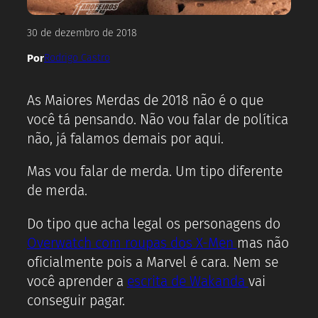
30 de dezembro de 2018
Por
Rodrigo Castro
As Maiores Merdas de 2018 não é o que
você tá pensando. Não vou falar de política
não, já falamos demais por aqui.
Mas vou falar de merda. Um tipo diferente
de merda.
Do tipo que acha legal os personagens do
Overwatch com roupas dos X-Men
mas não
oficialmente pois a Marvel é cara. Nem se
você aprender a
escrita de Wakanda
vai
conseguir pagar.