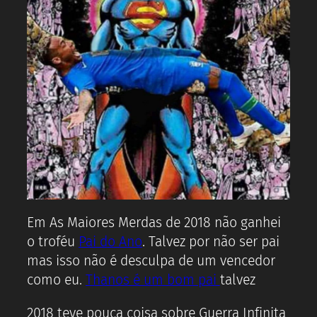
Em As Maiores Merdas de 2018 não ganhei
o troféu
Pai do Ano
. Talvez por não ser pai
mas isso não é desculpa de um vencedor
como eu.
Thanos é um bom pai
talvez
2018 teve pouca coisa sobre Guerra Infinita