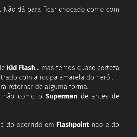
. Não dá para ficar chocado como com
 de
Kid Flash
… mas temos quase certeza
strado com a roupa amarela do herói.
rá retornar de alguma forma.
ou não como o
Superman
de antes de
.
pa do ocorrido em
Flashpoint
não é do