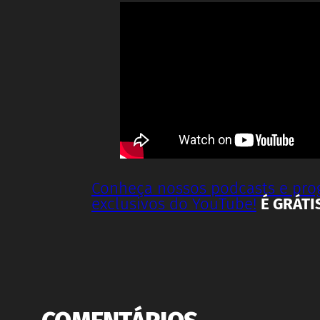
Conheça nossos podcasts e pr
exclusivos do YouTube!
É GRÁTI