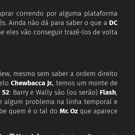
prar correndo por alguma plataforma
cês. Ainda não dá para saber o que a
DC
 eles vão conseguir trazê-los de volta
view, mesmo sem saber a ordem direito
pelo
Chewbacca Jr.
, temos um monte de
 52
: Barry e Wally são (ou serão)
Flash
,
te algum problema na linha temporal e
abe quem é o tal do
Mr. Oz
que aparece