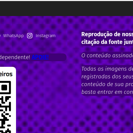
Reprodução de noss
WhatsApp
Instagram
citação da fonte jun
O conteúdo assinado
dependente!
APOIE!
Todas as imagens de 
registradas dos seus
conteúdo de sua pro
basta entrar em con