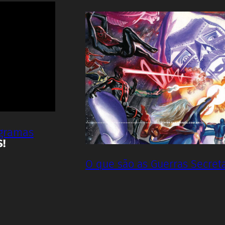
ogramas
S!
O que são as Guerras Secret