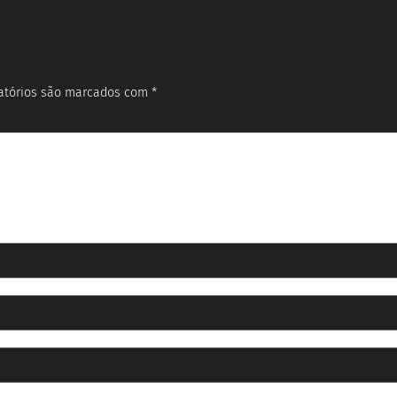
atórios são marcados com
*