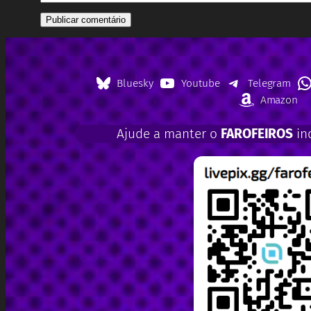
Bluesky
Youtube
Telegram
Amazon
Ajude a manter o
FAROFEIROS
in