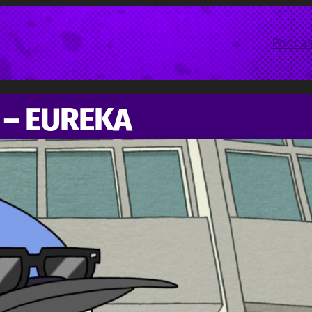
Podcas
– EUREKA