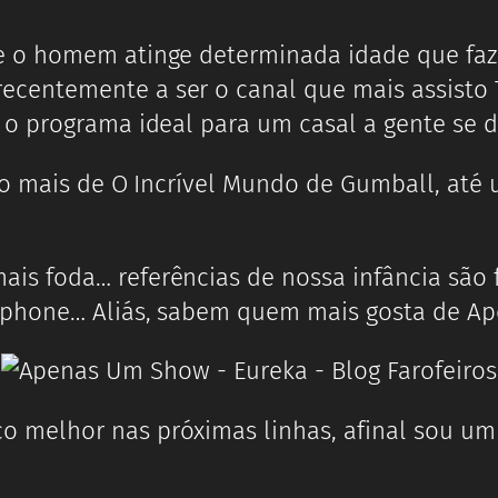
 o homem atinge determinada idade que faz c
recentemente a ser o canal que mais assisto 
o programa ideal para um casal a gente se d
to mais de O Incrível Mundo de Gumball, at
ais foda… referências de nossa infância são 
tphone… Aliás, sabem quem mais gosta de A
melhor nas próximas linhas, afinal sou um