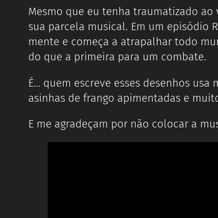
Mesmo que eu tenha traumatizado ao ve
sua parcela musical. Em um episódio R
mente e começa a atrapalhar todo mun
do que a primeira para um combate.
É… quem escreve esses desenhos usa m
asinhas de frango apimentadas e muito
E me agradeçam por não colocar a musi