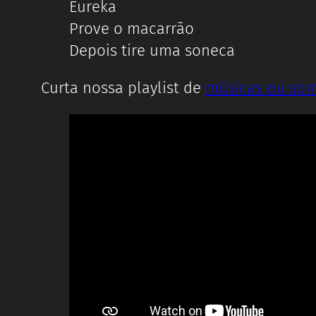
Eureka
Prove o macarrão
Depois tire uma soneca
Curta nossa playlist de
músicas ou som