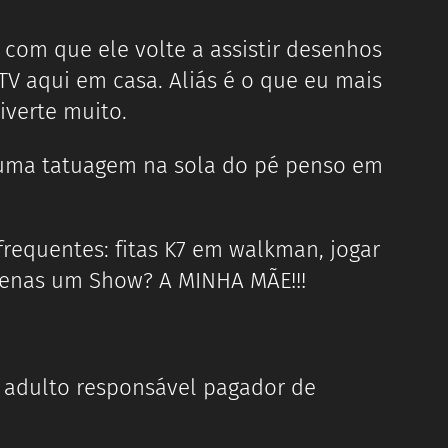
om que ele volte a assistir desenhos
TV aqui em casa. Aliás é o que eu mais
iverte muito.
é uma tatuagem na sola do pé penso em
frequentes: fitas K7 em walkman, jogar
penas um Show? A MINHA MÃE!!!
 adulto responsável pagador de