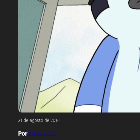
21 de agosto de 2014
Por
Rodrigo Castro