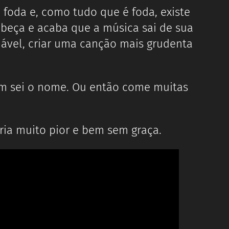
foda e, como tudo que é foda, existe
abeça e acaba que a música sai de sua
ável, criar uma canção mais grudenta
em sei o nome. Ou então come muitas
ria muito pior e bem sem graça.