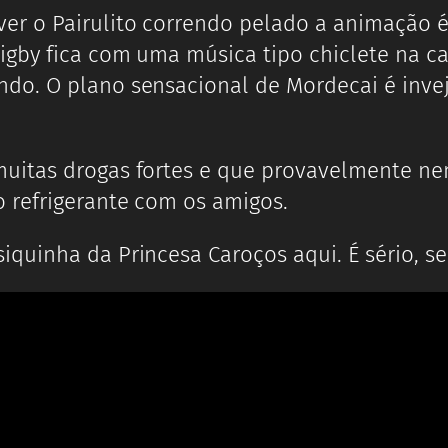
r o Pairulito correndo pelado a animação é 
igby fica com uma música tipo chiclete na c
do. O plano sensacional de Mordecai é invej
uitas drogas fortes e que provavelmente n
 refrigerante com os amigos.
quinha da Princesa Caroços aqui. É sério, se