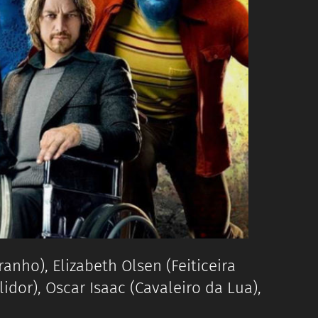
nho), Elizabeth Olsen (Feiticeira
dor), Oscar Isaac (Cavaleiro da Lua),