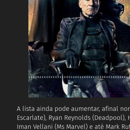
A lista ainda pode aumentar, afinal no
Escarlate), Ryan Reynolds (Deadpool), 
Iman Vellani (Ms Marvel) e até Mark Ruf