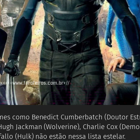
mes como Benedict Cumberbatch (Doutor Estra
Hugh Jackman (Wolverine), Charlie Cox (Demoli
allo (Hulk) não estão nessa lista estelar.