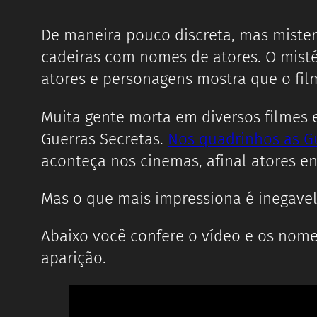
De maneira pouco discreta, mas mister
cadeiras com nomes de atores. O misté
atores e personagens mostra que o fi
Muita gente morta em diversos filmes 
Guerras Secretas.
Nos quadrinhos as G
aconteça nos cinemas, afinal atores 
Mas o que mais impressiona é inegav
Abaixo você confere o vídeo e os nom
aparição.