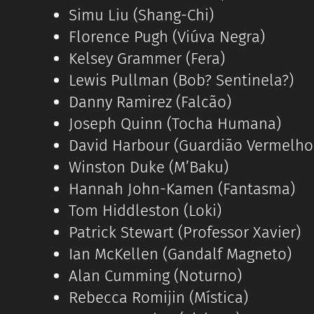
Simu Liu (Shang-Chi)
Florence Pugh (Viúva Negra)
Kelsey Grammer (Fera)
Lewis Pullman (Bob? Sentinela?)
Danny Ramirez (Falcão)
Joseph Quinn (Tocha Humana)
David Harbour (Guardião Vermelho
Winston Duke (M’Baku)
Hannah John-Kamen (Fantasma)
Tom Hiddleston (Loki)
Patrick Stewart (Professor Xavier)
Ian McKellen (Gandalf Magneto)
Alan Cumming (Noturno)
Rebecca Romijin (Mística)