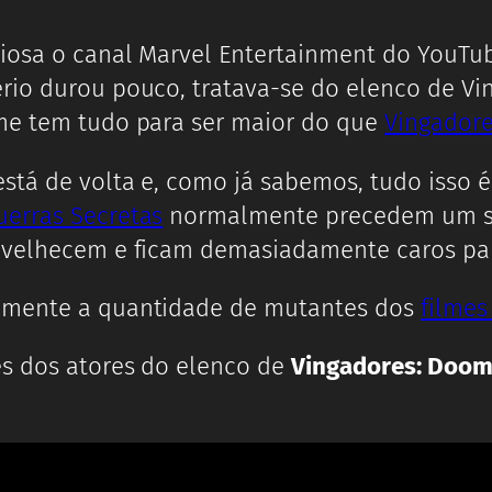
iosa o canal Marvel Entertainment do YouTu
rio durou pouco, tratava-se do elenco de V
lme tem tudo para ser maior do que
Vingadore
está de volta e, como já sabemos, tudo isso
uerras Secretas
normalmente precedem um sof
envelhecem e ficam demasiadamente caros par
elmente a quantidade de mutantes dos
filmes
es dos atores do elenco de
Vingadores: Doo