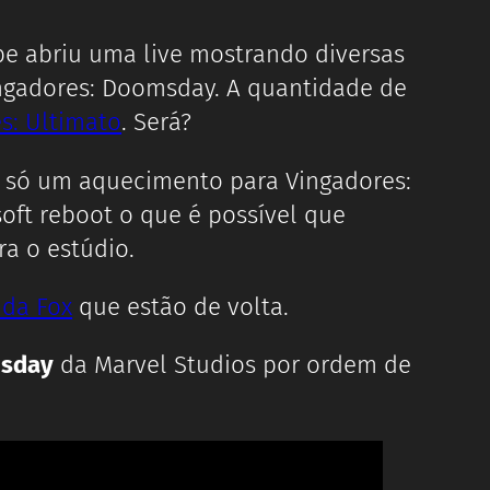
be abriu uma live mostrando diversas
ingadores: Doomsday. A quantidade de
s: Ultimato
. Será?
 é só um aquecimento para Vingadores:
t reboot o que é possível que
a o estúdio.
 da Fox
que estão de volta.
msday
da Marvel Studios por ordem de