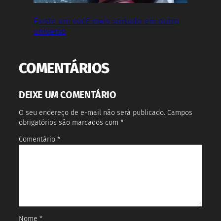
Existe um você mais sortudo em outro
universo
COMENTÁRIOS
DEIXE UM COMENTÁRIO
O seu endereço de e-mail não será publicado.
Campos
obrigatórios são marcados com
*
Comentário
*
Nome
*