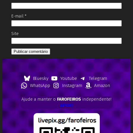
E-mail
*
Site
Bluesky
Youtube
Telegram
WhatsApp
Instagram
Amazon
Ajude a manter o
FAROFEIROS
independente!
APOIE!