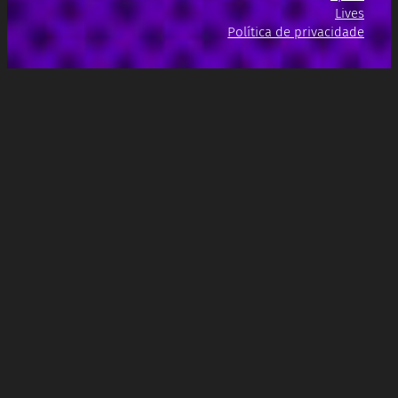
Lives
Política de privacidade