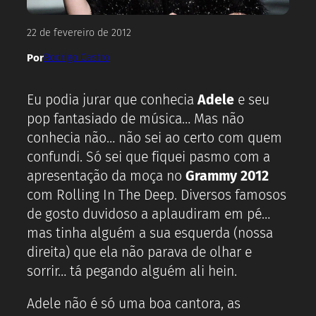
22 de fevereiro de 2012
Por
Rodrigo Castro
Eu podia jurar que conhecia
Adele
e seu
pop fantasiado de música… Mas não
conhecia não… não sei ao certo com quem
confundi. Só sei que fiquei pasmo com a
apresentação da moça no
Grammy 2012
com Rolling In The Deep. Diversos famosos
de gosto duvidoso a aplaudiram em pé…
mas tinha alguém a sua esquerda (nossa
direita) que ela não parava de olhar e
sorrir… tá pegando alguém ali hein.
Adele não é só uma boa cantora, as