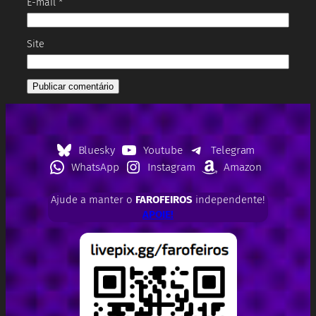
E-mail
*
Site
Bluesky
Youtube
Telegram
WhatsApp
Instagram
Amazon
Ajude a manter o
FAROFEIROS
independente!
APOIE!