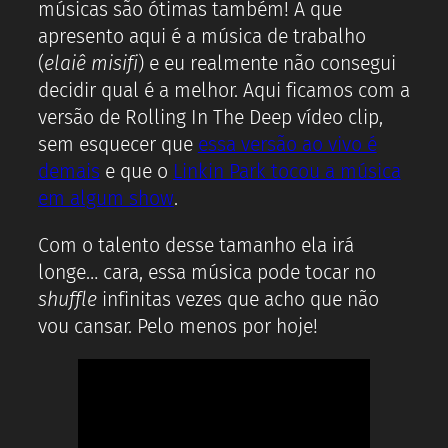
músicas são ótimas também! A que
apresento aqui é a música de trabalho
(
elaiê misifi
) e eu realmente não consegui
decidir qual é a melhor. Aqui ficamos com a
versão de Rolling In The Deep vídeo clip,
sem esquecer que
essa versão ao vivo é
demais
e que o
Linkin Park tocou a música
em algum show
.
Com o talento desse tamanho ela irá
longe… cara, essa música pode tocar no
shuffle
infinitas vezes que acho que não
vou cansar. Pelo menos por hoje!