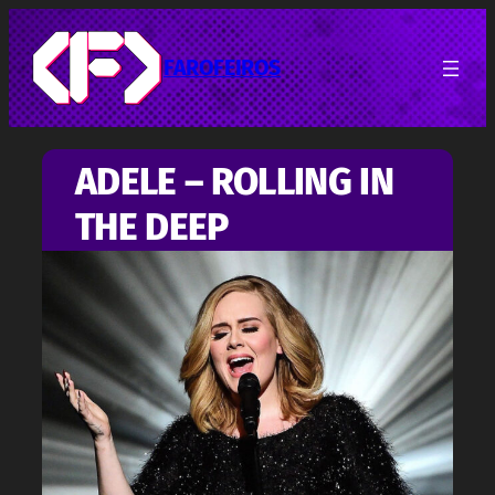
Pular
para
o
FAROFEIROS
conteúdo
ADELE – ROLLING IN
THE DEEP