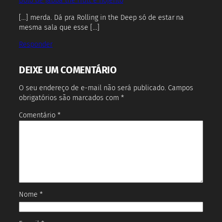
Bolo de Jabba the Hutt é nojento
[…] merda. Dá pra Rolling in the Deep só de estar na
mesma sala que esse […]
Responder
DEIXE UM COMENTÁRIO
O seu endereço de e-mail não será publicado.
Campos
obrigatórios são marcados com
*
Comentário
*
Nome
*