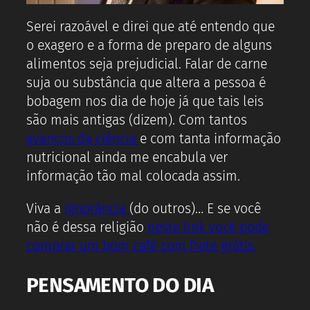
Serei razoável e direi que até entendo que
o exagero e a forma de preparo de alguns
alimentos seja prejudicial. Falar de carne
suja ou substância que altera a pessoa é
bobagem nos dia de hoje já que tais leis
são mais antigas (dizem). Com tantos
avanços da ciência
e com tanta informação
nutricional ainda me encabula ver
informação tão mal colocada assim.
Viva a
ignorância
(do outros)… E se você
não é dessa religião
neste link você pode
comprar um bom café com frete grátis.
PENSAMENTO DO DIA