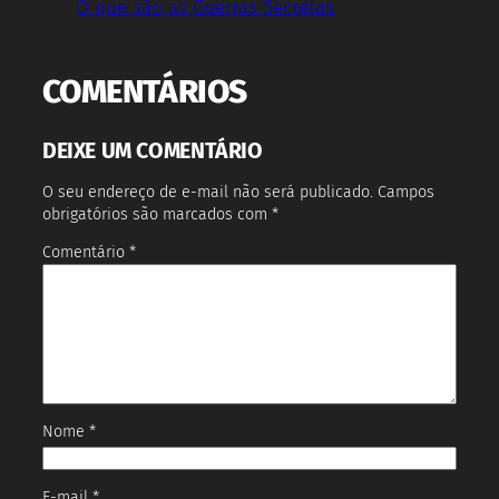
O que são as Guerras Secretas
COMENTÁRIOS
DEIXE UM COMENTÁRIO
O seu endereço de e-mail não será publicado.
Campos
obrigatórios são marcados com
*
Comentário
*
Nome
*
E-mail
*