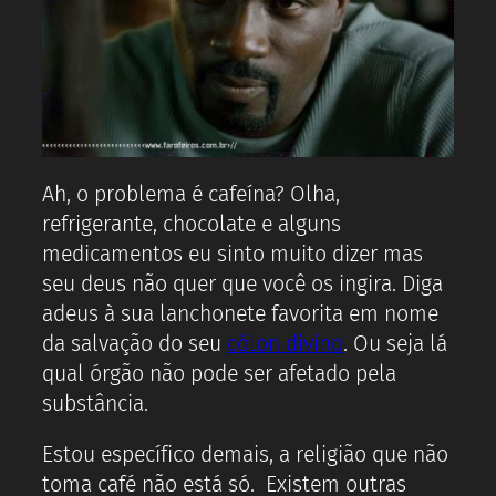
Ah, o problema é cafeína? Olha,
refrigerante, chocolate e alguns
medicamentos eu sinto muito dizer mas
seu deus não quer que você os ingira. Diga
adeus à sua lanchonete favorita em nome
da salvação do seu
cólon divino
. Ou seja lá
qual órgão não pode ser afetado pela
substância.
Estou específico demais, a religião que não
toma café não está só. Existem outras