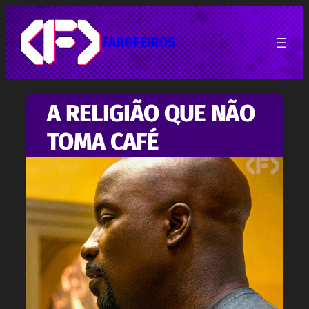
Pular
para
o
FAROFEIROS
conteúdo
A RELIGIÃO QUE NÃO
TOMA CAFÉ