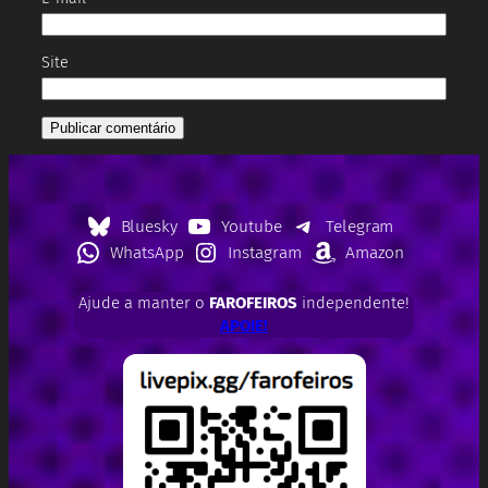
Site
Bluesky
Youtube
Telegram
WhatsApp
Instagram
Amazon
Ajude a manter o
FAROFEIROS
independente!
APOIE!