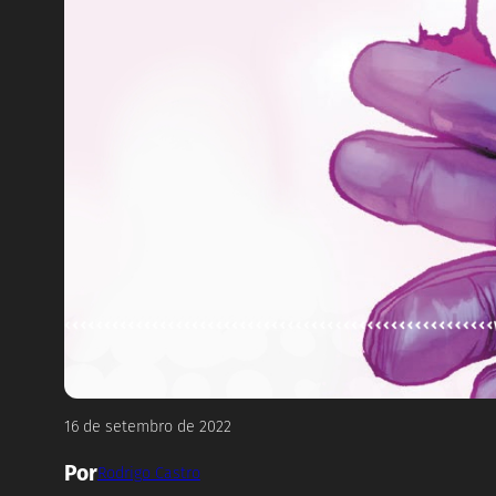
16 de setembro de 2022
Por
Rodrigo Castro