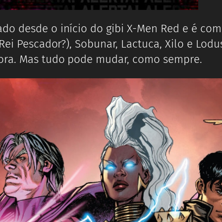
ado desde o início do gibi X-Men Red e é co
(Rei Pescador?), Sobunar, Lactuca, Xilo e Lo
hora. Mas tudo pode mudar, como sempre.