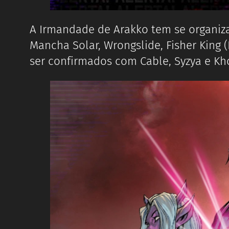
A Irmandade de Arakko tem se organiz
Mancha Solar, Wrongslide, Fisher King 
ser confirmados com Cable, Syzya e K