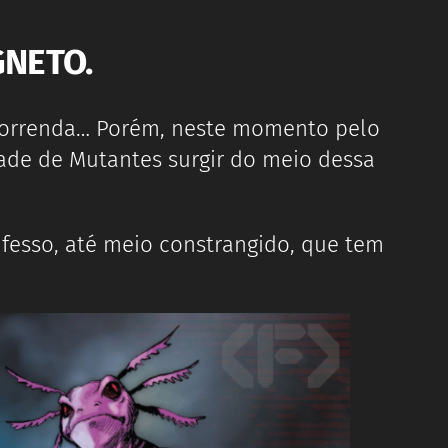
GNETO.
e horrenda… Porém, neste momento pelo
ade de Mutantes surgir do meio dessa
fesso, até meio constrangido, que tem