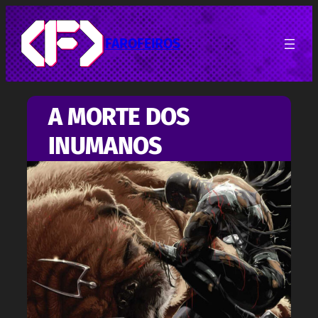
Pular
para
o
FAROFEIROS
conteúdo
A MORTE DOS
INUMANOS