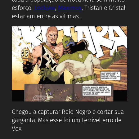
esforço.
Lockjaw
,
Maximus
, Tristan e Cristal
estariam entre as vítimas.
Chegou a capturar Raio Negro e cortar sua
garganta. Mas esse foi um terrível erro de
Vox.