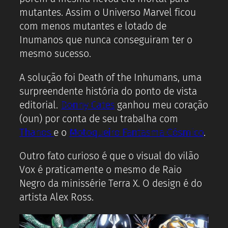
mutantes. Assim o Universo Marvel ficou
com menos mutantes e lotado de
Inumanos que nunca conseguiram ter o
mesmo sucesso.
A solução foi Death of the Inhumans, uma
surpreendente história do ponto de vista
editorial.
Donny Cates
ganhou meu coração
(oun) por conta de seu trabalha com
Thanos
e o
Motoqueiro Fantasma Cósmico
.
Outro fato curioso é que o visual do vilão
Vox é praticamente o mesmo de Raio
Negro da minissérie Terra X. O design é do
artista Alex Ross.