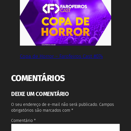
Copa de Horror – Farofeiros Cast #074
COMENTÁRIOS
DEIXE UM COMENTÁRIO
O seu endereço de e-mail não será publicado.
Campos
obrigatórios são marcados com
*
Comentário
*