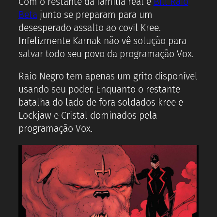
Com o restante da família real e
Bill Raio
Beta
junto se preparam para um
desesperado assalto ao covil Kree.
Infelizmente Karnak não vê solução para
salvar todo seu povo da programação Vox.
Raio Negro tem apenas um grito disponível
usando seu poder. Enquanto o restante
batalha do lado de fora soldados kree e
Lockjaw e Cristal dominados pela
programação Vox.